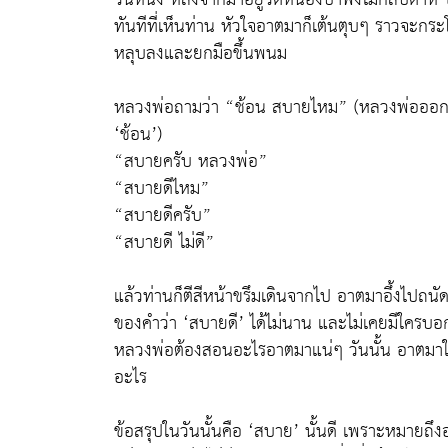
ทันทีที่เห็นท่าน หัวใจอาตมาก็เต้นตุบๆ ราวจะกร
หลุบลงและยกมือขึ้นพนม
หลวงพ่อถามว่า “ช้อน สบายไหม” (หลวงพ่อออกเสียง
‘ช้อน’)
“สบายครับ หลวงพ่อ”
“สบายดีไหม”
“สบายดีครับ”
“สบายดี ไม่ดี”
แล้วท่านก็ตีสีหน้าขรึมเดินจากไป อาตมาอึ้งไปถนั
ของคำว่า ‘สบายดี’ ได้ไม่นาน และไม่เคยมีใครบอกว่
หลวงพ่อต้องสอนอะไรอาตมาแน่ๆ วันนั้น อาตมาใช้
อะไร
ข้อสรุปในวันนั้นคือ ‘สบาย’ นั้นดี เพราะหมาย