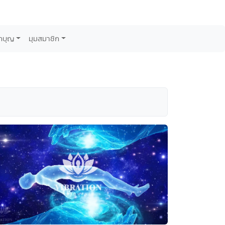
กบุญ
มุมสมาชิก