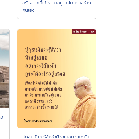
สร้างโลกนี้ให้เรามาอยู่อาศัย เราสร้าง
กันเอง
ือ
ปุถุชนมันจะรู้สึกว่าหิวอยู่เสมอ แต่มัน