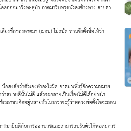
ะโดดออกมาวิ่งทะลุป่า อาตมารีบทรุดนั่งลงข้างทาง สายตา
ชื่อของอาตมา (ฌอน) ไม่ถนัด ท่านจึงตั้งชื่อให้ว่า
ด นึกสงสัยว่าตัวเองทำอะไรผิด อาตมาเพิ่งรู้จักความหมาย
าสบายดีนั้นไม่ดี แล้วจะกลายเป็นเรื่องไม่ดีได้อย่างไร
เวลาขบคิดอยู่หลายชั่วโมงกว่าจะรู้ว่าหลวงพ่อตั้งใจจะสอน
ถึงอาตมายินดีกับการออกบวชและสามารถปรับตัวได้พอสมควร