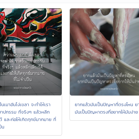
ยากแล้วมันเป็นปัญหาที่ตรงไหน ย
ึนเมาอันโง่เขลา จะทำให้เรา
มันเป็นปัญหาตรงที่อยากให้มันง่าย
บาปกรรม ที่จริงๆ แล้วหลีก
ได้ และก่อให้เกิดทุกข์มากมาย ที่
ป็น