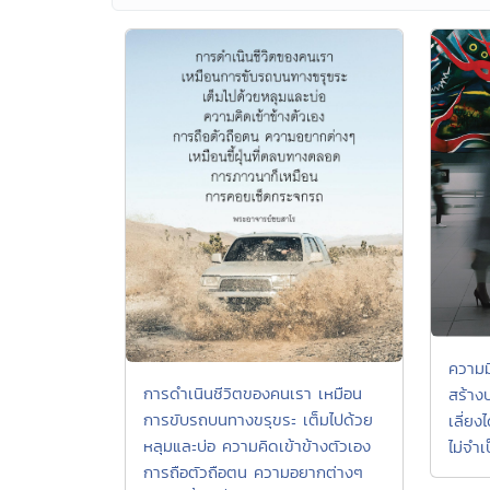
ความม
การดำเนินชีวิตของคนเรา เหมือน
สร้าง
การขับรถบนทางขรุขระ เต็มไปด้วย
เลี่ยง
หลุมและบ่อ ความคิดเข้าข้างตัวเอง
ไม่จำเ
การถือตัวถือตน ความอยากต่างๆ