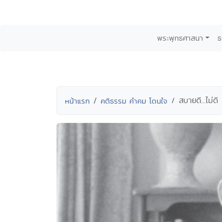
พระพุทธศาสนา
ธ
สบายดี...ไม่ดี
หน้าแรก
คติธรรม คำคม โดนใจ