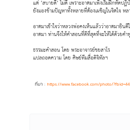
แต่ ‘สบายดี’ ไม่ดี เพราะอาตมาเพิ่งเริ่มฝึกหัดปฏิบ
ยังมองข้ามปัญหาทั้งหลายที่ต้องเผชิญในจิตใจ หล
อาตมาเข้าใจว่าหลวงพ่อคงเห็นแล้วว่าอาตมายินดี
อาตมา ท่านจึงให้คำสอนที่ดีที่สุดที่จะให้ได้ด้วยคำพ
ธรรมะคำสอน โดย พระอาจารย์ชยสาโร
แปลถอดความ โดย ศิษย์ทีมสื่อดิจิทัลฯ
ที่มา :
https://www.facebook.com/photo/?fbid=