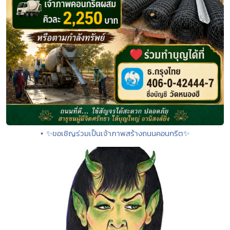
• ✨ขอเชิญร่วมเป็นเจ้าภาพสร้างถนนคอนกรีต✨