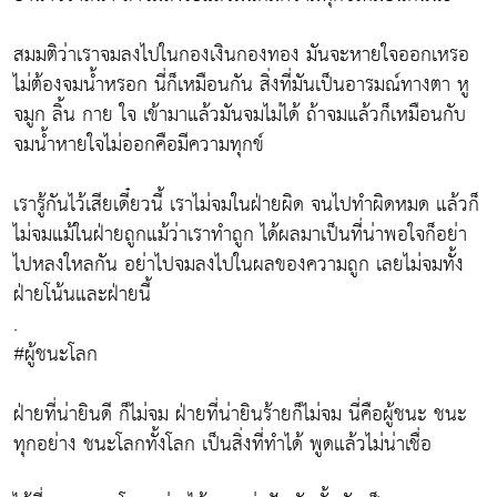
สมมติว่าเราจมลงไปในกองเงินกองทอง มันจะหายใจออกเหรอ
ไม่ต้องจมน้ำหรอก นี่ก็เหมือนกัน สิ่งที่มันเป็นอารมณ์ทางตา หู
จมูก ลิ้น กาย ใจ เข้ามาแล้วมันจมไม่ได้ ถ้าจมแล้วก็เหมือนกับ
จมน้ำหายใจไม่ออกคือมีความทุกข์
เรารู้กันไว้เสียเดี๋ยวนี้ เราไม่จมในฝ่ายผิด จนไปทำผิดหมด แล้วก็
ไม่จมแม้ในฝ่ายถูกแม้ว่าเราทำถูก ได้ผลมาเป็นที่น่าพอใจก็อย่า
ไปหลงใหลกัน อย่าไปจมลงไปในผลของความถูก เลยไม่จมทั้ง
ฝ่ายโน้นและฝ่ายนี้
.
#ผู้ชนะโลก
ฝ่ายที่น่ายินดี ก็ไม่จม ฝ่ายที่น่ายินร้ายก็ไม่จม นี่คือผู้ชนะ ชนะ
ทุกอย่าง ชนะโลกทั้งโลก เป็นสิ่งที่ทำได้ พูดแล้วไม่น่าเชื่อ