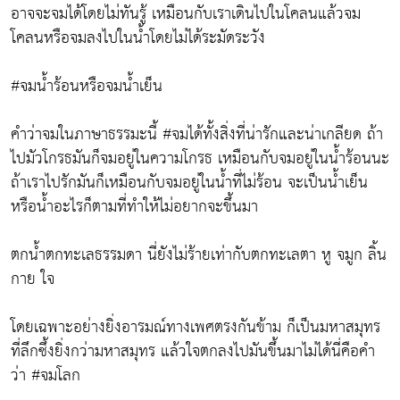
อาจจะจมได้โดยไม่ทันรู้ เหมือนกับเราเดินไปในโคลนแล้วจม
โคลนหรือจมลงไปในน้ำโดยไม่ได้ระมัดระวัง
#จมน้ำร้อนหรือจมน้ำเย็น
คำว่าจมในภาษาธรรมะนี้ #จมได้ทั้งสิ่งที่น่ารักและน่าเกลียด ถ้า
ไปมัวโกรธมันก็จมอยู่ในความโกรธ เหมือนกับจมอยู่ในน้ำร้อนนะ
ถ้าเราไปรักมันก็เหมือนกับจมอยู่ในน้ำที่ไม่ร้อน จะเป็นน้ำเย็น
หรือน้ำอะไรก็ตามที่ทำให้ไม่อยากจะขึ้นมา
ตกน้ำตกทะเลธรรมดา นี่ยังไม่ร้ายเท่ากับตกทะเลตา หู จมูก ลิ้น
กาย ใจ
โดยเฉพาะอย่างยิ่งอารมณ์ทางเพศตรงกันข้าม ก็เป็นมหาสมุทร
ที่ลึกซึ้งยิ่งกว่ามหาสมุทร แล้วใจตกลงไปมันขึ้นมาไม่ได้นี่คือคำ
ว่า #จมโลก