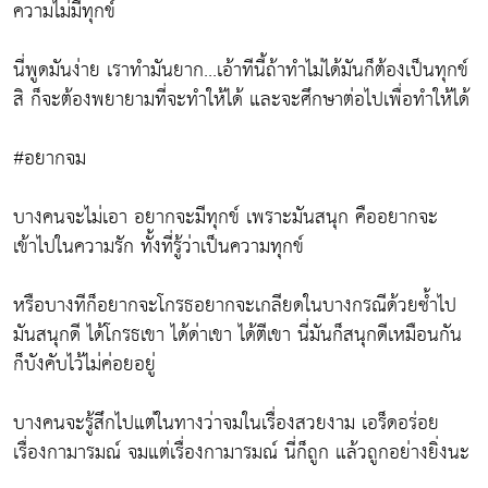
ความไม่มีทุกข์
นี่พูดมันง่าย เราทำมันยาก...เอ้าทีนี้ถ้าทำไม่ได้มันก็ต้องเป็นทุกข์
สิ ก็จะต้องพยายามที่จะทำให้ได้ และจะศึกษาต่อไปเพื่อทำให้ได้
#อยากจม
บางคนจะไม่เอา อยากจะมีทุกข์ เพราะมันสนุก คืออยากจะ
เข้าไปในความรัก ทั้งที่รู้ว่าเป็นความทุกข์
หรือบางทีก็อยากจะโกรธอยากจะเกลียดในบางกรณีด้วยซ้ำไป
มันสนุกดี ได้โกรธเขา ได้ด่าเขา ได้ตีเขา นี่มันก็สนุกดีเหมือนกัน
ก็บังคับไว้ไม่ค่อยอยู่
บางคนจะรู้สึกไปแต่ในทางว่าจมในเรื่องสวยงาม เอร็ดอร่อย
เรื่องกามารมณ์ จมแต่เรื่องกามารมณ์ นี่ก็ถูก แล้วถูกอย่างยิ่งนะ