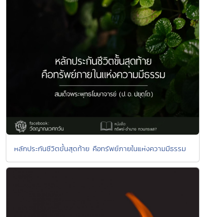
หลักประกันชีวิตขั้นสุดท้าย คือทรัพย์ภายในแห่งความมีธรรม