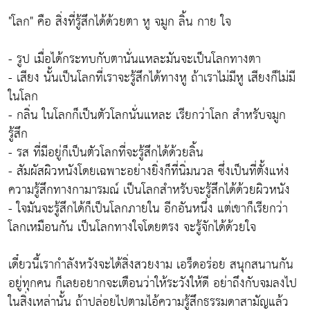
"โลก" คือ สิ่งที่รู้สึกได้ด้วยตา หู จมูก ลิ้น กาย ใจ
- รูป เมื่อได้กระทบกับตานั่นแหละมันจะเป็นโลกทางตา
- เสียง นั้นเป็นโลกที่เราจะรู้สึกได้ทางหู ถ้าเราไม่มีหู เสียงก็ไม่มี
ในโลก
- กลิ่น ในโลกก็เป็นตัวโลกนั่นแหละ เรียกว่าโลก สำหรับจมูก
รู้สึก
- รส ที่มีอยู่ก็เป็นตัวโลกที่จะรู้สึกได้ด้วยลิ้น
- สัมผัสผิวหนังโดยเฉพาะอย่างยิ่งก็ที่นิ่มนวล ซึ่งเป็นที่ตั้งแห่ง
ความรู้สึกทางกามารมณ์ เป็นโลกสำหรับจะรู้สึกได้ด้วยผิวหนัง
- ใจมันจะรู้สึกได้ก็เป็นโลกภายใน อีกอันหนึ่ง แต่เขาก็เรียกว่า
โลกเหมือนกัน เป็นโลกทางใจโดยตรง จะรู้จักได้ด้วยใจ
เดี๋ยวนี้เรากำลังหวังจะได้สิ่งสวยงาม เอร็ดอร่อย สนุกสนานกัน
อยู่ทุกคน ก็เลยอยากจะเตือนว่าให้ระวังให้ดี อย่าถึงกับจมลงไป
ในสิ่งเหล่านั้น ถ้าปล่อยไปตามไอ้ความรู้สึกธรรมดาสามัญแล้ว