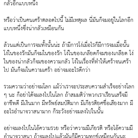
กลัวอีกแบบหนึ่ง
หรือว่าเป็นคนเศร้าตลอดไปนี้ ไม่มีเหตุผล นี่มันก็จมอยู่ในโลกอีก
แบบหนึ่งซึ่งน่ากลัวเหมือนกัน
ล้วนแต่เป็นการจมทั้งนั้นน่ะ ถ้ามีการโง่เมื่อไรก็มีการจมเมื่อนั้น
โง่ในของรักมันก็จมในของรัก โง่ในของเกลียดก็จมของเกลียด โง่
ในของน่ากลัวก็จมของความกลัว โง่ในเรื่องที่ทำให้เศร้าจนเศร้า
ไป มันก็จมในความเศร้า อย่าจมอะไรดีกว่า
รวมความว่าอย่าจมโลก แม้ว่าเราจะประสบความสำเร็จอย่างโลก
ๆ นะ ก็อย่าได้จมลงไปในโลก ถ้าสมมติว่าพวกเราเรียนเสร็จมี
อาชีพดี มีเงินมาก มีทรัพย์สมบัติมาก มีเกียรติยศชื่อเสียงมาก มี
อะไรอำนาจวาสนามาก ก็ระวังอย่าจมลงไปในนั้น
อย่าจมลงไปในไอ้ความรวย หรือว่าความมีเกียรติ หรือไอ้ความมี
อำนาจวาสนา ถ้าจมลงไปแล้วมันก็มีความทุกข์เหมือนกันนะ