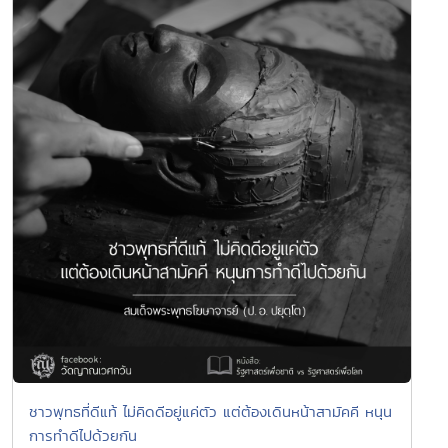
ชาวพุทธที่ดีแท้ ไม่คิดดีอยู่แค่ตัว แต่ต้องเดินหน้าสามัคคี หนุน
การทำดีไปด้วยกัน