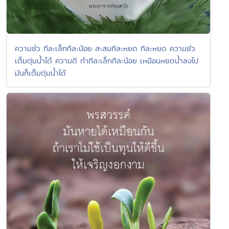
ความชั่ว ทีละเล็กทีละน้อย สะสมทีละหยด ทีละหยด ความชั่ว
เต็มตุ่มน้ำได้ ความดี ทำทีละเล็กทีละน้อย เหมือนหยดน้ำลงไป
มันก็เต็มตุ่มน้ำได้