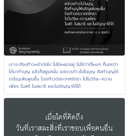
เราจะต้องก้าวหน้าต่อไป ไม่ใช่หยุดอยู่ ไม่ใช่ว่าปีไหนๆ ก็บอกว่า
ได้มาทำบุญ แล้วก็อยู่แค่นั้น แต่ควรก้าวไปในบุญ คือทำบุญให้
เจริญเพิ่มพูนขึ้น โดยก้าวต่อจากศรัทธา ไปในวิริยะ-ความ
เพียร ในสติ ในสมาธิ และในปัญญาให้ได้