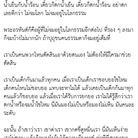
น้ำเย็นกับน้ำร้อน เดี๋ยวก็ตกน้ำเย็น เดี๋ยวก็ตกน้ำร้อน อย่าตก
เลยดีกว่า ไม่จมโลก ไม่จมอยู่ในโลกธรรม
พระอรหันต์ก็คือผู้ที่ไม่จมอยู่ในโลกธรรมอีกต่อไป ที่รอง ๆ ลงมา
ก็จมบ้างไม่มากนัก ถ้าปุถุชนคนธรรมดาก็จมอยู่เต็มที่
เราเป็นคนพวกไหนตัดสินเอาด้วยตนเอง ไม่ต้องให้มีใครมาช่วย
ตัดสิน
เราเป็นเด็กกันมาแล้วทุกคน เมื่อเราเป็นเด็กเราชอบยอใช่ไหม
เด็กคนไหนไม่ชอบยอ แทบจะหาไม่ได้ แล้วเคยเป็นเด็กกันมาทุก
คนแล้วก็ชอบยอ แล้วเมื่อเราได้รับการยกยอ เราไม่ได้รู้สึกว่าเรา
ตกน้ำหรือจมน้ำใช่ไหม นี่มันมองไม่เป็นหรือมองไม่เห็น มันคนละ
ระดับ
ฉะนั้น ถ้าเขาว่าเรา เขาด่าเรา เขากดขี่ดูหมิ่นเรา นี่มันเห็นง่าย