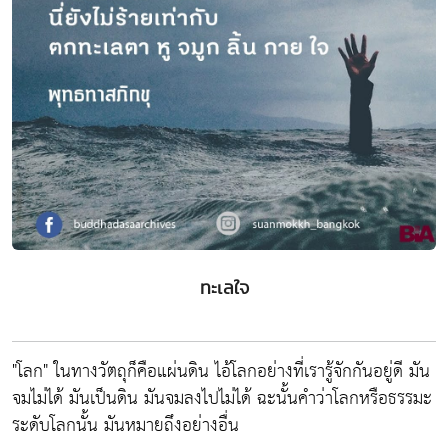
ทะเลใจ
"โลก" ในทางวัตถุก็คือแผ่นดิน ไอ้โลกอย่างที่เรารู้จักกันอยู่ดี มัน
จมไม่ได้ มันเป็นดิน มันจมลงไปไม่ได้ ฉะนั้นคำว่าโลกหรือธรรมะ
ระดับโลกนั้น มันหมายถึงอย่างอื่น