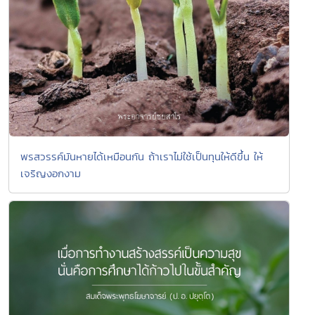
พรสวรรค์มันหายได้เหมือนกัน ถ้าเราไม่ใช้เป็นทุนให้ดีขึ้น ให้
เจริญงอกงาม