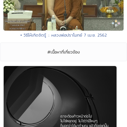
• วิธีให้เกิดจิตรู้ :: หลวงพ่อปราโมทย์ 7 เม.ย. 2562
#เนื้อหาที่เกี่ยวข้อง