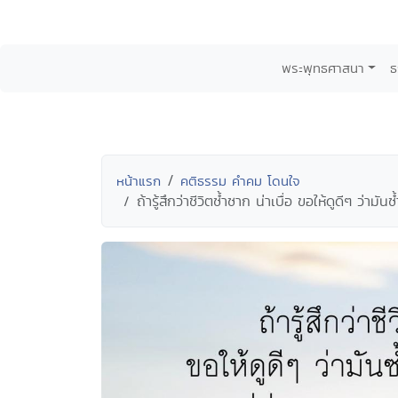
พระพุทธศาสนา
ธ
หน้าแรก
คติธรรม คำคม โดนใจ
ถ้ารู้สึกว่าชีวิตซ้ำซาก น่าเบื่อ ขอให้ดูดีๆ ว่าม