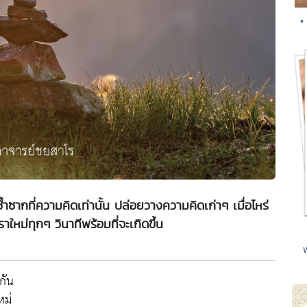
•
มันซ้ำซากที่ความคิดเท่านั้น ปล่อยวางความคิดเก่าๆ เมื่อไหร่
เราใหม่ทุกๆ วินาทีพร้อมที่จะเกิดขึ้น
กัน
หม่