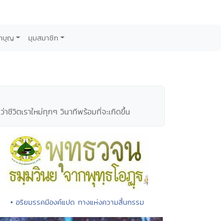
กบุญ
มุมสมาชิก
ว่าชีวิตเราใหม่ทุกๆ วินาทีพร้อมที่จะเกิดขึ้น
• อริยมรรคมีองค์แปด ทางแห่งความสิ้นกรรม