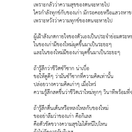
เพราะกลัวว่าความสุขของตนจะหายไป
ใครกำลังทุกข์กับของเก่า มักรอคอยหรือแสวงหาข
เพราะหวังว่าความทุกข์ของตนจะหายไป
ผู้เฝ้าสังเกตกายใจของตัวเองเป็นประจำย่อมตระหน
ในของเก่ามีของใหม่ผุดขึ้นมาเป็นระยะๆ
และในของใหม่มีของเก่าผุดขึ้นมาเป็นระยะๆ
ถ้ารู้สึกว่าชีวิตซำ้ซาก น่าเบื่อ
ขอให้ดูดีๆ ว่ามันซำ้ซากที่ความคิดเท่านั้น
ปล่อยวางความคิดเก่าๆ เมื่อไหร่
ความรู้สึกสดชื่นว่าชีวิตเราใหม่ทุกๆ วินาทีพร้อมที่จ
ถ้ารู้สึกตื่นเต้นหรือหลงใหลกับของใหม่
ขออย่าลืมว่าของเก่า คือกิเลส
คือตัวขัดขวางความสุขไม่ได้หนีไปไหน