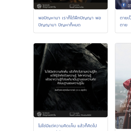
พอปัญหามา เราก็ได้ฝึกปัญญา พอ
ตายเป็
ปัญญามา ปัญหาก็หมด
ตาย
ไม่ใช่มีแต่ความคิดเห็น แล้วก็คิดไป