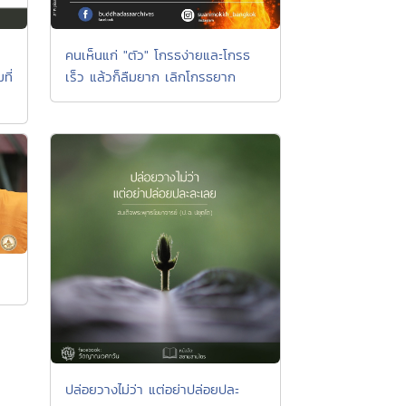
คนเห็นแก่ "ตัว" โกรธง่ายและโกรธ
ที่
เร็ว แล้วก็ลืมยาก เลิกโกรธยาก
ปล่อยวางไม่ว่า แต่อย่าปล่อยปละ