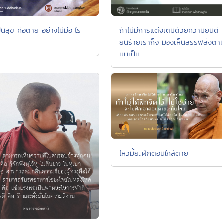
นสุข คือตาย อย่างไม่มีอะไร
ถ้าไม่มีการแต่งเติมด้วยความยินดี
ยินร้ายเราก็จะมองเห็นสรรพสิ่งตาม
มันเป็น
ไหวมั้ย..ฝึกตอนใกล้ตาย