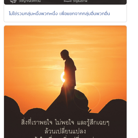
ไม่ใช่รวมกลุ่มหนึ่งพวกหนึ่ง เพื่อแยกจากกลุ่มอื่นพวกอื่น