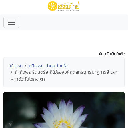
ค้นหาในเว็บไซต์ :
หน้าแรก
คติธรรม คำคม โดนใจ
ถ้าถึงพระรัตนตรัย ก็ไม่รอสิ่งศักดิ์สิทธิ์ฤทธิ์ปาฏิหาริย์ เลิก
ฝากตัวกับโชคชะตา