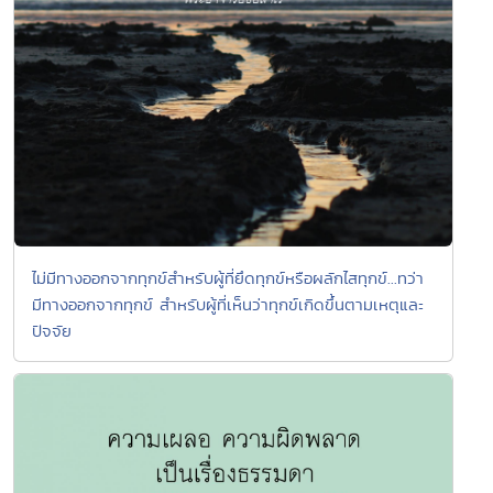
ไม่มีทางออกจากทุกข์สำหรับผู้ที่ยึดทุกข์หรือผลักไสทุกข์...ทว่า
มีทางออกจากทุกข์ สำหรับผู้ที่เห็นว่าทุกข์เกิดขึ้นตามเหตุและ
ปัจจัย