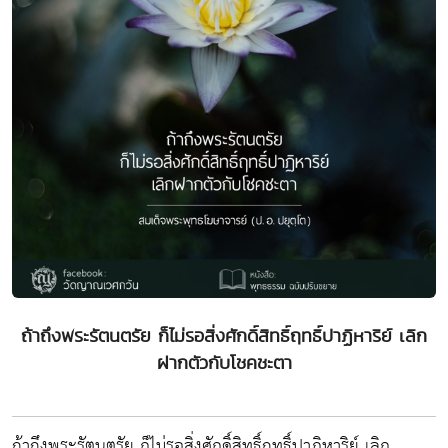
ถ้าถึงพระรัตนตรัย ก็ไม่รอสิ่งศักดิ์สิทธิ์ฤทธิ์ปาฏิหาริย์ เลิก
ฝากตัวกับโชคชะตา
ถ้าถึงพระรัตนตรัย ก็ไม่รอสิ่งศักดิ์สิทธิ์ฤทธิ์ปาฏิหาริย์ เลิก