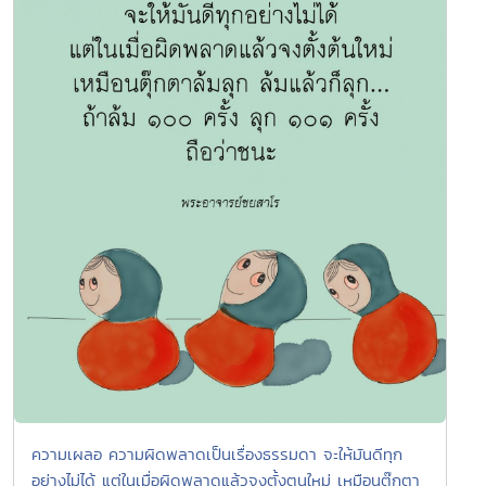
ความเผลอ ความผิดพลาดเป็นเรื่องธรรมดา จะให้มันดีทุก
อย่างไม่ได้ แต่ในเมื่อผิดพลาดแล้วจงตั้งตนใหม่ เหมือนตุ๊กตา