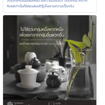
จิตใจที่โกรธมองไม่เห็นตามความเป็นจริง จิตใจที่ปราศจาก
กิเลสเท่านั้นที่มีคุณสมบัติรู้เห็นตามความเป็นจริง