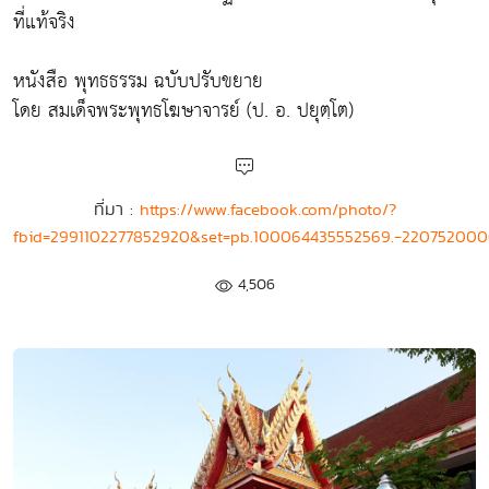
ที่แท้จริง
หนังสือ พุทธธรรม ฉบับปรับขยาย
โดย สมเด็จพระพุทธโฆษาจารย์ (ป. อ. ปยุตฺโต)
ที่มา :
https://www.facebook.com/photo/?
fbid=2991102277852920&set=pb.100064435552569.-220752000
4,506