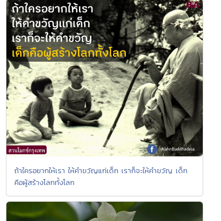
ถ้าใครอยากให้เรา ให้คำขวัญแก่เด็ก เราก็จะให้คำขวัญ เด็ก
คือผู้สร้างโลกทั้งโลก