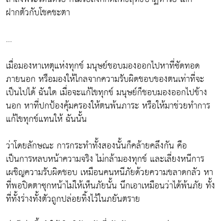
ฝากตัวกับโชคชะตา
…
เมื่อมองหาเหตุแห่งทุกข์ มนุษย์ชอบมองออกไปหาที่ซัดทอด
ภายนอก หรือมองให้ไกลจากความรับผิดชอบของตนเท่าที่จะ
เป็นไปได้ ฉันใด เมื่อจะแก้ไขทุกข์ มนุษย์ก็ชอบมองออกไปข้าง
นอก หาที่ปกป้องคุ้มครองให้ตนพ้นภาระ หรือให้มาช่วยทำการ
แก้ไขทุกข์แทนให้ ฉันนั้น
ว่าโดยลักษณะ การกระทำทั้งสองนั้นก็คล้ายคลึงกัน คือ
เป็นการหลบหน้าความจริง ไม่กล้ามองทุกข์ และเลี่ยงหนีการ
เผชิญความรับผิดชอบ เหมือนคนหนีภัยด้วยความขลาดกลัว หา
ที่พอปิดตาซุกหน้าไม่ให้เห็นภัยนั้น นึกเอาเหมือนว่าได้พ้นภัย ทั้ง
ที่ทั้งร่างทั้งตัวถูกปล่อยทิ้งไว้ในภยันตราย