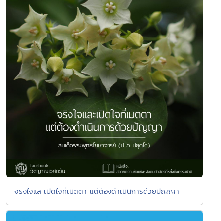
จริงใจและเปิดใจที่เมตตา แต่ต้องดำเนินการด้วยปัญญา