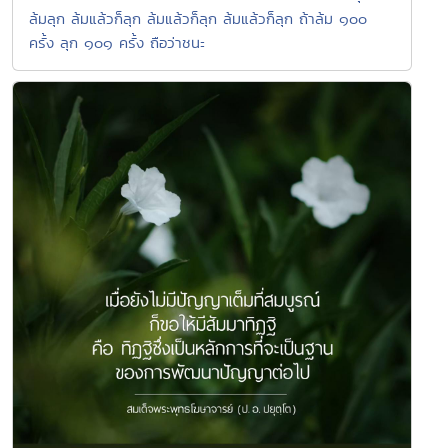
ล้มลุก ล้มแล้วก็ลุก ล้มแล้วก็ลุก ล้มแล้วก็ลุก ถ้าล้ม ๑๐๐
ครั้ง ลุก ๑๐๑ ครั้ง ถือว่าชนะ