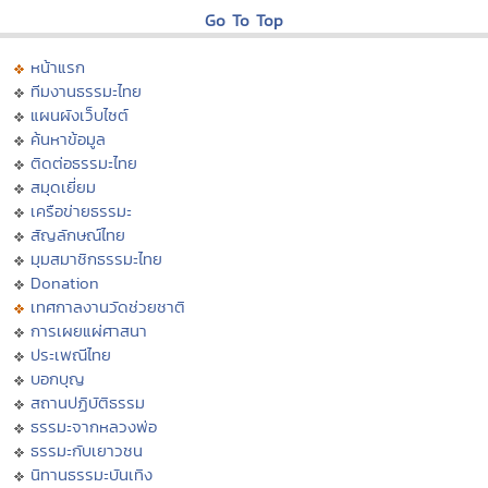
Go To Top
หน้าแรก
ทีมงานธรรมะไทย
แผนผังเว็บไซต์
ค้นหาข้อมูล
ติดต่อธรรมะไทย
สมุดเยี่ยม
เครือข่ายธรรมะ
สัญลักษณ์ไทย
มุมสมาชิกธรรมะไทย
Donation
เทศกาลงานวัดช่วยชาติ
การเผยแผ่ศาสนา
ประเพณีไทย
บอกบุญ
สถานปฏิบัติธรรม
ธรรมะจากหลวงพ่อ
ธรรมะกับเยาวชน
นิทานธรรมะบันเทิง