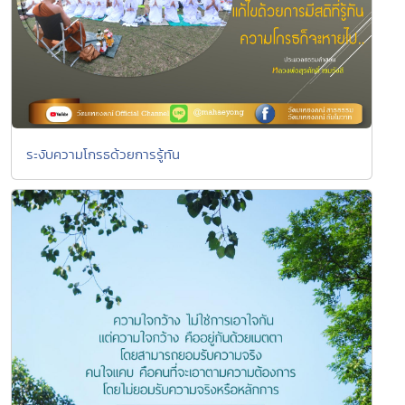
ระงับความโกรธด้วยการรู้ทัน