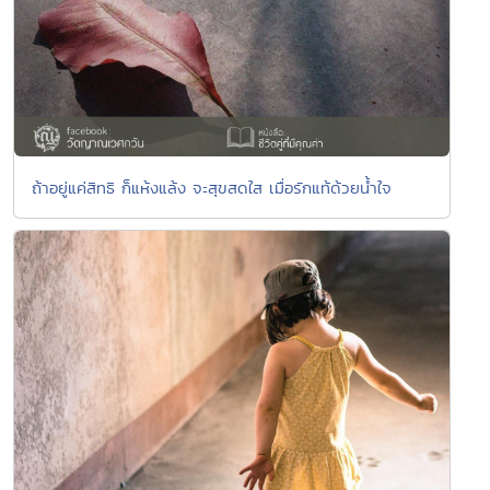
ถ้าอยู่แค่สิทธิ ก็แห้งแล้ง จะสุขสดใส เมื่อรักแท้ด้วยน้ำใจ