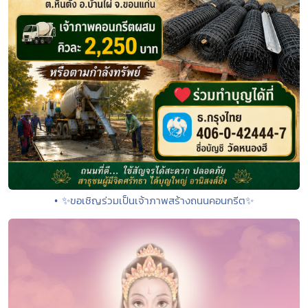
• ✨ขอเชิญร่วมเป็นเจ้าภาพสร้างถนนคอนกรีต✨