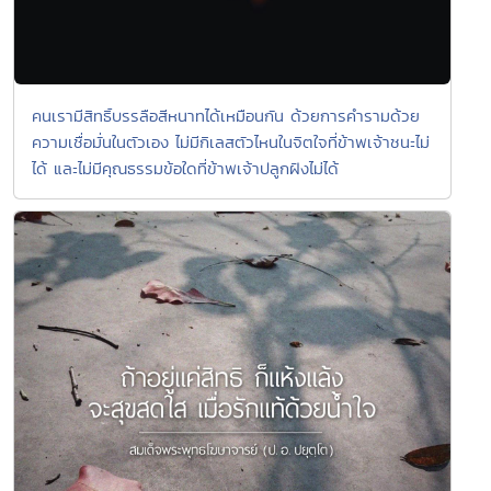
คนเรามีสิทธิ์บรรลือสีหนาทได้เหมือนกัน ด้วยการคำรามด้วย
ความเชื่อมั่นในตัวเอง ไม่มีกิเลสตัวไหนในจิตใจที่ข้าพเจ้าชนะไม่
ได้ และไม่มีคุณธรรมข้อใดที่ข้าพเจ้าปลูกฝังไม่ได้