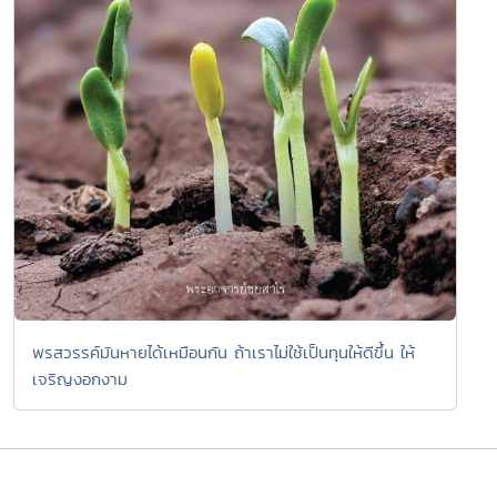
พรสวรรค์มันหายได้เหมือนกัน ถ้าเราไม่ใช้เป็นทุนให้ดีขึ้น ให้
เจริญงอกงาม