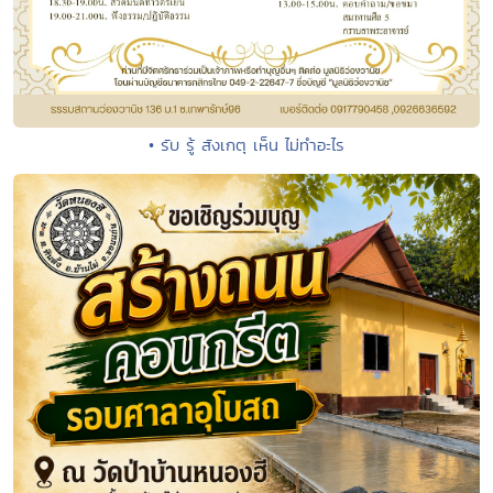
• รับ รู้ สังเกตุ เห็น ไม่ทำอะไร