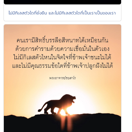
ไม่มีกิเลสตัวใดที่ยั่งยืน และไม่มีกิเลสตัวใดที่เป็นเราเป็นของเรา