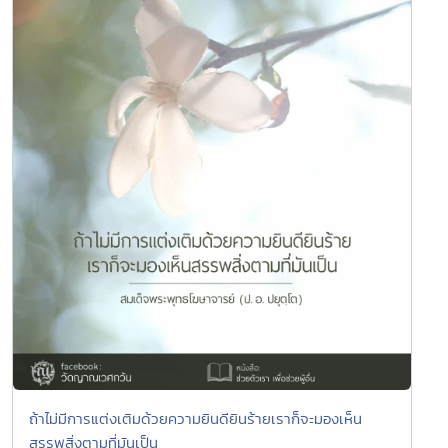
ถ้าไม่มีการแต่งเติมด้วยความยินดียินร้ายเราก็จะมองเห็น
สรรพสิ่งตามที่มันเป็น