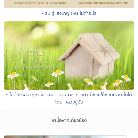
• รับ รู้ สังเกตุ เห็น ไม่ทำอะไร
• ไม่ต้องรอปาฏิหาริย์ แค่ทำ ทาน ศีล ภาวนา ก็ช่วยให้ชีวิตเราดีขึ้นได้
โดย หลวงปู่มั่น
#เนื้อหาที่เกี่ยวข้อง