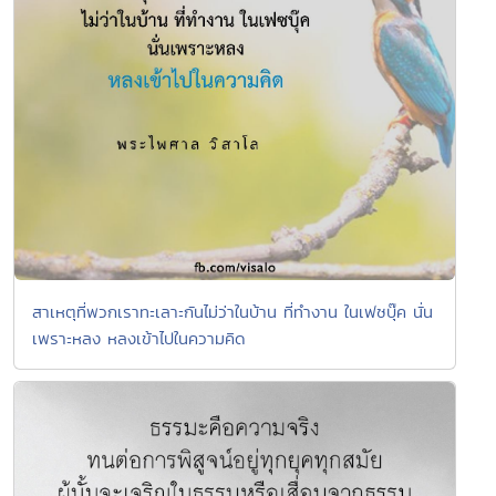
สาเหตุที่พวกเราทะเลาะกันไม่ว่าในบ้าน ที่ทำงาน ในเฟซบุ๊ค นั่น
เพราะหลง หลงเข้าไปในความคิด