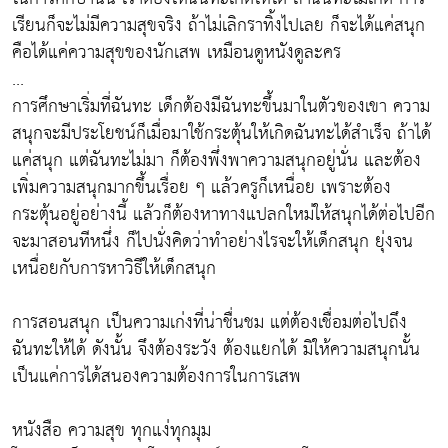
เรียนก็จะไม่มีความสุขจริง ถ้าไม่เลิกราทิ้งไปเลย ก็จะได้แค่สนุก
คือได้แค่ความสุขของนักเสพ เหมือนดูหนังดูละคร
...
การศึกษาเริ่มที่ฉันทะ เด็กต้องมีฉันทะขึ้นมาในตัวของเขา ความ
สนุกจะมีประโยชน์ก็เมื่อมาใช้กระตุ้นให้เกิดฉันทะได้สำเร็จ ถ้าได้
แค่สนุก แต่ฉันทะไม่มา ก็ต้องพึ่งพาความสนุกอยู่นั่น และต้อง
เพิ่มความสนุกมากขึ้นเรื่อย ๆ แล้วครูก็เหนื่อย เพราะต้อง
กระตุ้นอยู่อย่างนี้ แล้วก็ต้องหาทางแปลกใหม่ให้สนุกได้ต่อไปอีก
จะมาสอนทีหนึ่ง ก็ไปนั่งคิดว่าทำอย่างไรจะให้เด็กสนุก ยุ่งจน
เหนื่อยกับการหาวิธีให้เด็กสนุก
การสอนสนุก เป็นความเก่งที่น่าชื่นชม แต่ต้องเชื่อมต่อไปถึง
ฉันทะให้ได้ ดังนั้น จึงต้องระวัง ต้องแยกได้ มิให้ความสนุกนั้น
เป็นแค่การได้สนองความต้องการในการเสพ
หนังสือ ความสุข ทุกแง่ทุกมุม