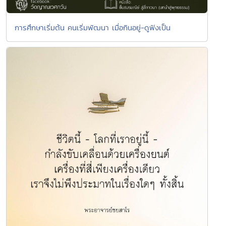
การศึกษาเริ่มต้น คนเริ่มพัฒนา เมื่อกินอยู่-ดูฟังเป็น