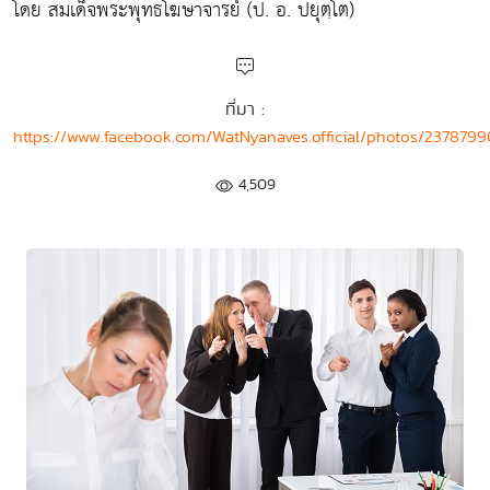
โดย สมเด็จพระพุทธโฆษาจารย์ (ป. อ. ปยุตฺโต)
ที่มา :
https://www.facebook.com/WatNyanaves.official/photos/23787
4,509