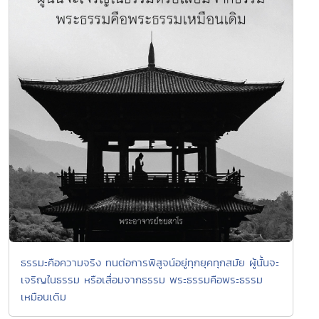
ธรรมะคือความจริง ทนต่อการพิสูจน์อยู่ทุกยุคทุกสมัย ผู้นั้นจะ
เจริญในธรรม หรือเสื่อมจากธรรม พระธรรมคือพระธรรม
เหมือนเดิม