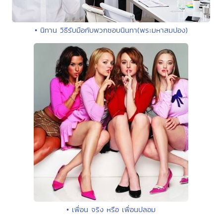
• นิทาน วิธีรับมือกับพวกชอบนินทา(พระมหาสมปอง)
• เพื่อน จริง หรือ เพื่อนปลอม