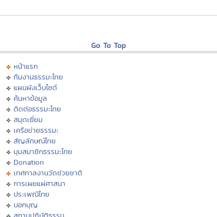
Go To Top
หน้าแรก
ทีมงานธรรมะไทย
แผนผังเว็บไซต์
ค้นหาข้อมูล
ติดต่อธรรมะไทย
สมุดเยี่ยม
เครือข่ายธรรมะ
สัญลักษณ์ไทย
มุมสมาชิกธรรมะไทย
Donation
เทศกาลงานวัดช่วยชาติ
การเผยแผ่ศาสนา
ประเพณีไทย
บอกบุญ
สถานปฏิบัติธรรม