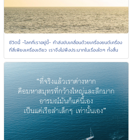
ชีวิตนี้ -โลกที่เราอยู่นี้- กำลังขับเคลื่อนด้วยเครื่องยนต์เครื่อง
ที่สี่เพียงเครื่องเดียว เราจึงไม่พึงประมาทในเรื่องใดๆ ทั้งสิ้น