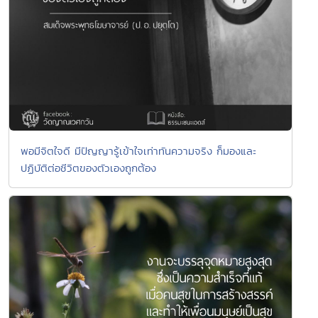
พอมีจิตใจดี มีปัญญารู้เข้าใจเท่าทันความจริง ก็มองและ
ปฏิบัติต่อชีวิตของตัวเองถูกต้อง