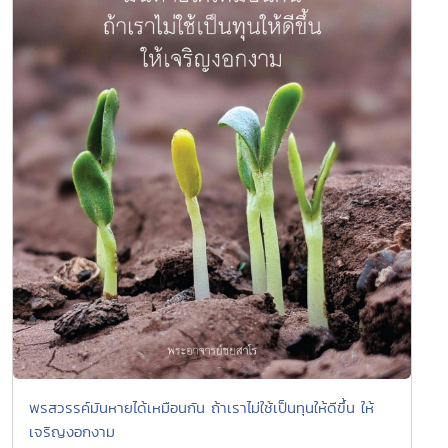
พรสวรรค์มันหายได้เหมือนกัน ถ้าเราไม่ใช้เป็นทุนให้ดีขึ้น ให้
เจริญงอกงาม