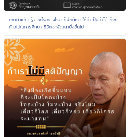
เกิดมาแล้ว รู้ว่าอะไรอย่างไรดี ก็ฝึกก็หัด ให้ทำเป็นทำได้ ก็จะ
ก้าวไปในการศึกษา ชีวิตจะพัฒนายิ่งขึ้นไป