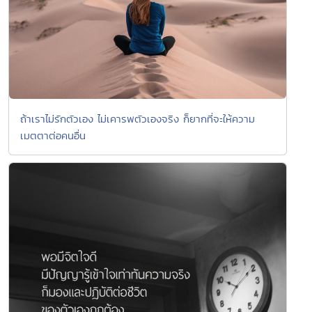
ถ้าเราไม่รักตัวเอง ไม่เคารพตัวเองจริง ก็ยากที่จะให้ความ
เมตตาต่อคนอื่น