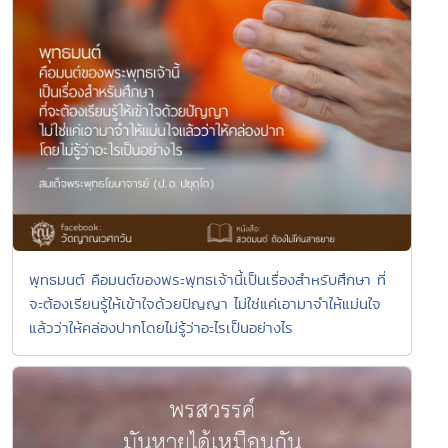
พุทธมนต์ คือมนต์ของพระพุทธเจ้านี้เป็นเรื่องสำหรับศึกษา ที่
จะต้องเรียนรู้ให้เข้าใจด้วยปัญญา ไม่ใช่แค่เอามาจำให้แม่นใจ
แล้วว่าให้คล่องปากโดยไม่รู้ว่าอะไรเป็นอย่างไร