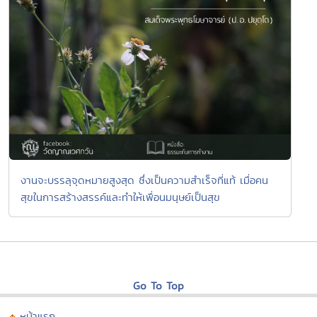
งานจะบรรลุจุดหมายสูงสุด ซึ่งเป็นความสำเร็จที่แท้ เมื่อคน
สุขในการสร้างสรรค์และทำให้เพื่อนมนุษย์เป็นสุข
Go To Top
หน้าแรก