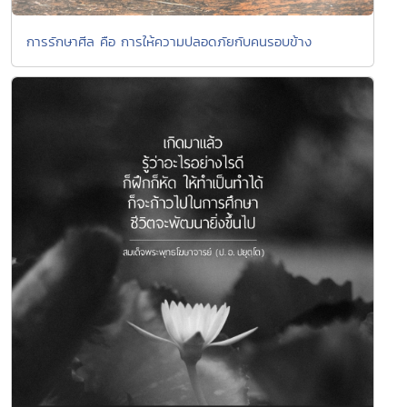
การรักษาศีล คือ การให้ความปลอดภัยกับคนรอบข้าง