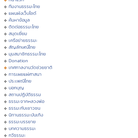
ทีมงานธรรมะไทย
แผนผังเว็บไซต์
ค้นหาข้อมูล
ติดต่อธรรมะไทย
สมุดเยี่ยม
เครือข่ายธรรมะ
สัญลักษณ์ไทย
มุมสมาชิกธรรมะไทย
Donation
เทศกาลงานวัดช่วยชาติ
การเผยแผ่ศาสนา
ประเพณีไทย
บอกบุญ
สถานปฏิบัติธรรม
ธรรมะจากหลวงพ่อ
ธรรมะกับเยาวชน
นิทานธรรมะบันเทิง
ธรรมะบรรยาย
บทความธรรมะ
กวีธรรมะ