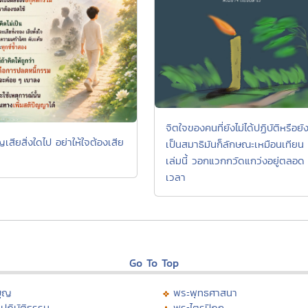
จิตใจของคนที่ยังไม่ได้ปฏิบัติหรือยัง
ูญเสียสิ่งใดไป อย่าให้ใจต้องเสีย
เป็นสมาธิมันก็ลักษณะเหมือนเทียน
เล่มนี้ วอกแวกกวัดแกว่งอยู่ตลอด
เวลา
Go To Top
บุญ
พระพุทธศาสนา
ปฏิบัติธรรม
พระไตรปิฏก