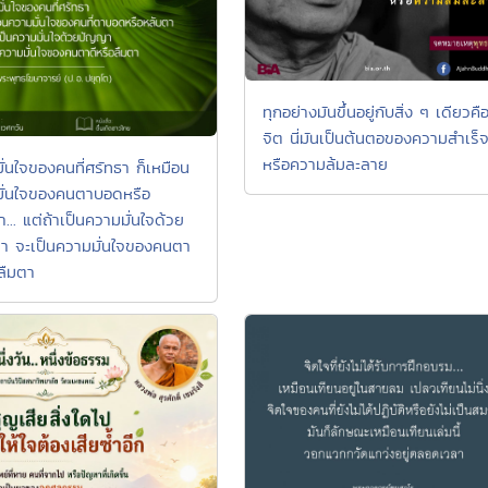
ทุกอย่างมันขึ้นอยู่กับสิ่ง ๆ เดียวคื
จิต นี่มันเป็นต้นตอของความสำเร็
หรือความล้มละลาย
ั่นใจของคนที่ศรัทธา ก็เหมือน
ั่นใจของคนตาบอดหรือ
... แต่ถ้าเป็นความมั่นใจด้วย
 จะเป็นความมั่นใจของคนตา
อลืมตา