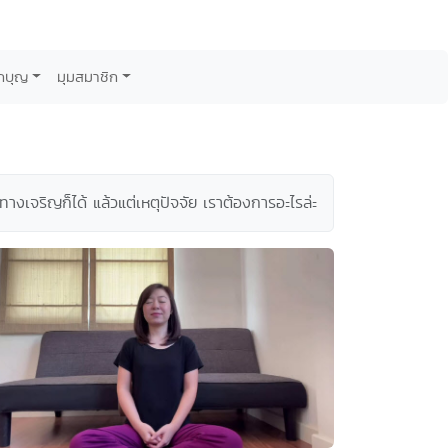
กบุญ
มุมสมาชิก
นทางเจริญก็ได้ แล้วแต่เหตุปัจจัย เราต้องการอะไรล่ะ