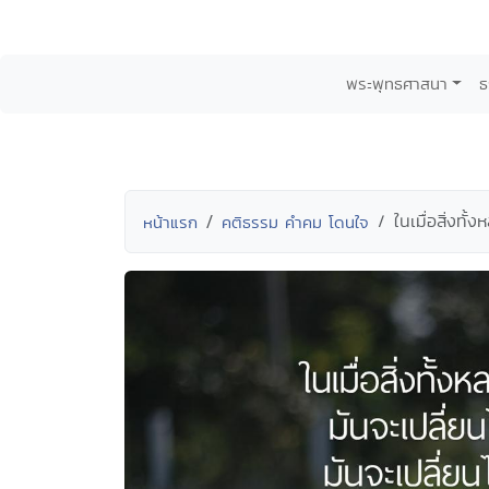
พระพุทธศาสนา
ธ
ในเมื่อสิ่งทั
หน้าแรก
คติธรรม คำคม โดนใจ