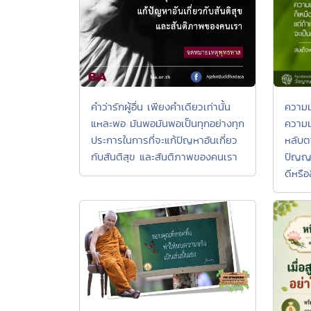
คำว่ารักผู้อื่น เพียงคำเดียวเท่านั้น
ความม
แหละพอ มันพอมันพอเป็นทุกอย่างทุก
ความม
ประการในการที่จะแก้ปัญหาอันเกี่ยว
หลับตา
กับสันติสุข และสันติภาพของคนเรา
ปัญญา
ดีหรื