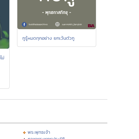
กูรู้หมดทุกอย่าง ยกเว้นตัวกู
ไม่
พระพุทธเจ้า
ภาพพระพุทธประวัติ