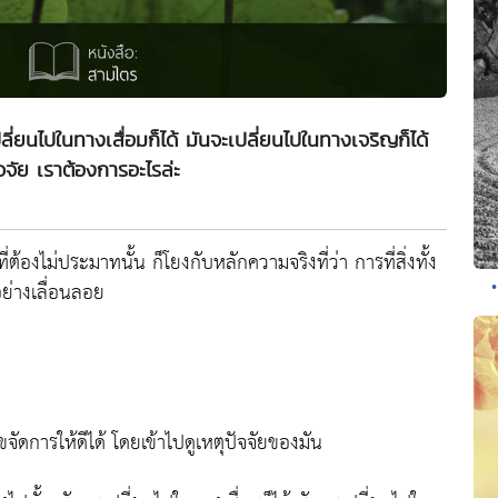
ปลี่ยนไปในทางเสื่อมก็ได้ มันจะเปลี่ยนไปในทางเจริญก็ได้
ัจจัย เราต้องการอะไรล่ะ
่ต้องไม่ประมาทนั้น ก็โยงกับหลักความจริงที่ว่า การที่สิ่งทั้ง
ย่างเลื่อนลอย
ไขจัดการให้ดีได้ โดยเข้าไปดูเหตุปัจจัยของมัน