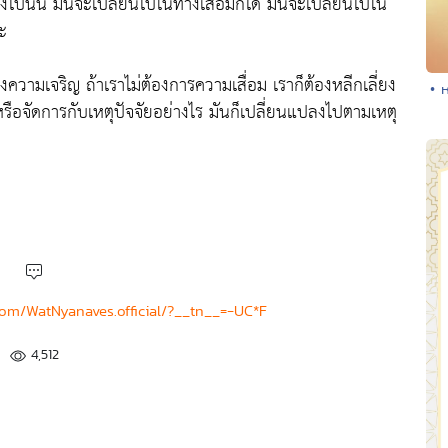
ปลงไปนั้น มันจะเปลี่ยนไปในทางเสื่อมก็ได้ มันจะเปลี่ยนไปใน
่ะ
ความเจริญ ถ้าเราไม่ต้องการความเสื่อม เราก็ต้องหลีกเลี่ยง
• 
รือจัดการกับเหตุปัจจัยอย่างไร มันก็เปลี่ยนแปลงไปตามเหตุ
com/WatNyanaves.official/?__tn__=-UC*F
4,512