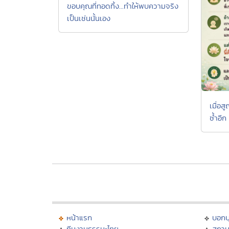
ขอบคุณที่ทอดทิ้ง...ทำให้พบความจริง
เป็นเช่นนั้นเอง
เมื่อส
ซ้ำอีก
หน้าแรก
บอก
ทีมงานธรรมะไทย
สถาน