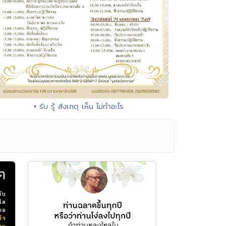
• รับ รู้ สังเกตุ เห็น ไม่ทำอะไร