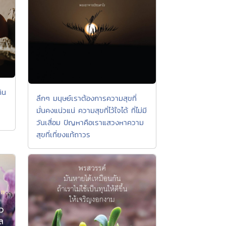
ิน
ลึกๆ มนุษย์เราต้องการความสุขที่
มั่นคงแน่วแน่ ความสุขที่ไว้ใจได้ ที่ไม่มี
วันเสื่อม ปัญหาคือเราแสวงหาความ
สุขที่เที่ยงแท้ถาวร