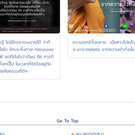
ครรู้ ไม่มีใครคาดหมายได้ ว่าที่
ความทุกข์ทั้งหลาย.. เมื่อสาวไปแล้ว
มื่อใด ใครจะทิ้งกาย ทอดลงบน
จะมาจากอกุศล จากความชั่วทั้งนั้น
ี แต่ที่มั่นใจว่าดีแน่ คือ การที่
โลกนี้ไป ในเวลาที่จิตใจอยู่กับ
ศลคือกรรมที่ดีๆ
Go To Top
บุญ
พระพุทธศาสนา