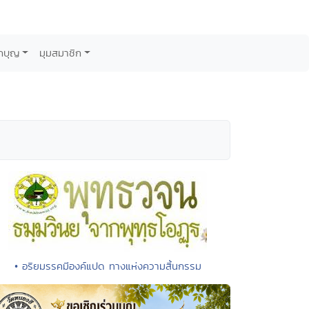
กบุญ
มุมสมาชิก
• อริยมรรคมีองค์แปด ทางแห่งความสิ้นกรรม