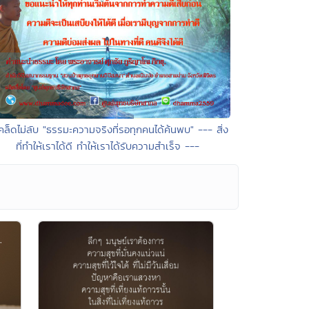
คล็ดไม่ลับ "ธรรมะความจริงที่รอทุกคนได้ค้นพบ" --- สิ่ง
ที่ทำให้เราได้ดี ทำให้เราได้รับความสำเร็จ ---