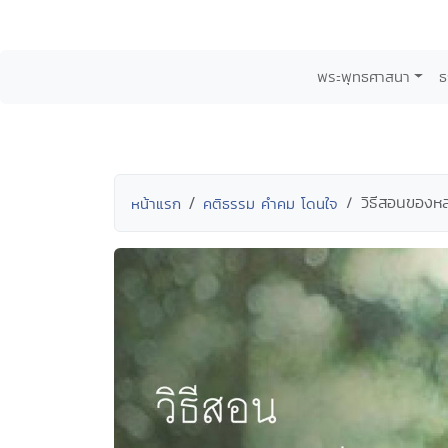
พระพุทธศาสนา
ธ
วิธีสอนของหลว
หน้าแรก
คติธรรม คำคม โดนใจ