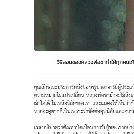
วิธีสอนของหลวงพ่อชาทำให้ทุกคนเกิดก
คุณลักษณะประการหนึ่งของครูบาอาจารย์ผู้ประเสริฐค
ความหมายไม่แปรเปลี่ยน หลวงพ่อชามักจะใช้สิ่งธ
เข้าใจได้ ไม่เหลือวิสัยของเรา และแสดงให้เห็นว่าข้อ
หากจะดูยากก็เป็นเพราะว่าขัดต่ออุปนิสัยและความ
เวลาอธิบายว่าตัณหาบิดเบือนการรับรู้ของเราอย่าง