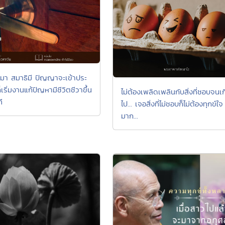
มา สมาธิมี ปัญญาจะเข้าประ
 ก็เริ่มงานแก้ปัญหามีชีวิตชีวาขึ้น
ไม่ต้องเพลิดเพลินกับสิ่งที่ชอบจนเก
ี
ไป... เจอสิ่งที่ไม่ชอบก็ไม่ต้องทุกข์ใจ
มาก...