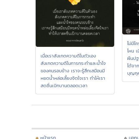
ไม่มีใ
ไหน เ
เมื่อเราสังเกตความดีในตัวเอง
ผืนปฐพ
สังเกตความดีในการกระทำและน้ำใจ
ได้จาก
ของคนรอบข้าง เราจะรู้สึกเสมือนมี
บุญกุ
หยดน้ำหล่อเลี้ยงจิตใจเรา ทำให้เรา
สดชื่นเบิกบานตลอดเวลา
หน้าแรก
บอก