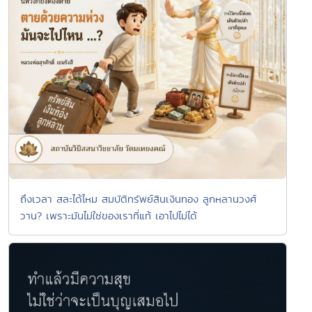
ถึงเวลา สละได้ไหม สมบัติทรัพย์สินเงินทอง ลูกหลานวงศ์
วาน? เพราะมันไม่ใช่ของเราที่แท้ เอาไปไม่ได้