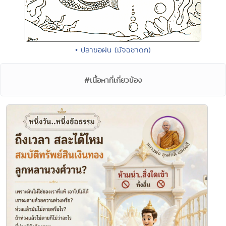
• ปลาขอฝน (มัจฉชาดก)
#เนื้อหาที่เกี่ยวข้อง