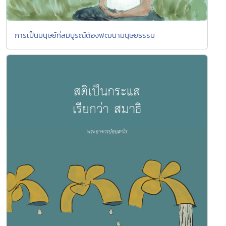
การเป็นมนุษย์ที่สมบูรณ์ต้องพัฒนามนุษยธรรม