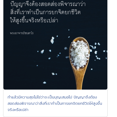
ทำแล้วมีความสุขไม่ใช่ว่าจะเป็นบุญเสมอไป ปัญญาจึงต้อง
สอดส่องพิจารณาว่าสิ่งที่เราทำเป็นการยกจิตยกชีวิตให้สูงขึ้น
จริงหรือเปล่า