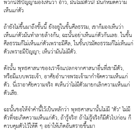
พวกนี้ใช้ปัญญามองเห็นว่า อ้าว, มันไม่มีตัวนี่! มันก็หมดความ
เห็นแก่ตัว
ถ้ายังไม่ขึ้นมาถึงขั้นนี้ ยังอยู่ในขั้นศีลธรรม, เขาก็มองเห็นว่า
เห็นแก่ตัวมันทำลายล้างกัน; ฉะนั้นอย่าเห็นแก่ตัวกันเลย. ในขั้น
ศีลธรรมก็ไม่เห็นแก่ตัวเพราะมีศีล, ในขั้นปรมัตถธรรมก็ไม่เห็นแก่
ตัวเพราะมีปัญญา; เห็นว่ามันไม่มีตัว.
ดังนั้น พุทธศาสนาของเราจึงแปลกจากศาสนาอื่นที่เขามีตัว,
หรือมีแบบพระเจ้า, อาศัยอำนาจพระเจ้ามากำจัดความเห็นแก่
ตัว. นี่เราอาศัยความจริง #เห็นว่าไม่มีตัวมายกเลิกความเห็นแก่
ตัวเสีย.
ฉะนั้นขอให้จำคำนี้ไว้เป็นหลักว่า พุทธศาสนานั้นไม่มี "ตัว" ไม่มี
ตัวที่จะเกิดความเห็นแก่ตัว, ถ้ารู้จริง! ถ้าไม่รู้จริงก็มีตัวไปก่อน ก็
ควบคุมตัวไว้ให้ดี ๆ อย่าให้เกิดอันตรายขึ้นมา