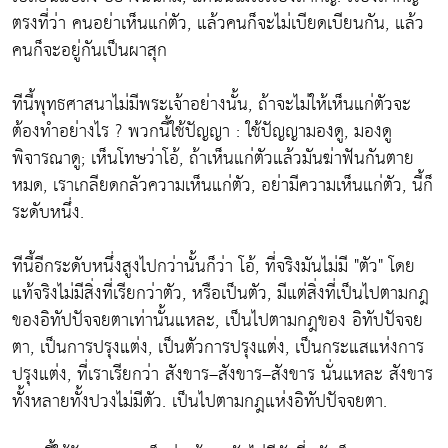
ตรงที่ว่า คนอย่าเห็นแก่ตัว, แล้วคนก็จะไม่เบียดเบียนกัน, แล้ว
คนก็จะอยู่กันเป็นผาสุก
ทีนี้พุทธศาสนาไม่มีพระเจ้าอย่างนั้น, ถ้าจะไม่ให้เห็นแก่ตัวจะ
ต้องทำอย่างไร ? พวกนี้ใช้ปัญญา : ใช้ปัญญามองดู, มองดู
พิจารณาดู; เห็นโทษว่าโอ้, ถ้าเห็นแก่ตัวแล้วมันฆ่าฟันกันตาย
หมด, เราเกลียดกลัวความเห็นแก่ตัว, อย่ามีความเห็นแก่ตัว, นี้ก็
ระดับหนึ่ง.
ทีนี้อีกระดับหนึ่งสูงไปกว่านั้นก็ว่า โอ้, ที่จริงมันไม่มี "ตัว" โดย
แท้จริงไม่มีสิ่งที่เรียกว่าตัว, หรือเป็นตัว, มีแต่สิ่งที่เป็นไปตามกฎ
ของอิทัปปัจจยตาเท่านั้นแหละ, เป็นไปตามกฎของ อิทัปปัจจย
ตา, เป็นการปรุงแต่ง, เป็นตัวการปรุงแต่ง, เป็นกระแสแห่งการ
ปรุงแต่ง, ที่เราเรียกว่า สังขาร–สังขาร–สังขาร นั่นแหละ สังขาร
ทั้งหลายทั้งปวงไม่มีตัว. เป็นไปตามกฎแห่งอิทัปปัจจยตา.