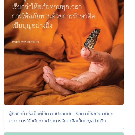
ผู้ถือศีลห้าจึงเป็นผู้ให้ความปลอดภัย เรียกว่าให้อภัยทานทุก
เวลา การให้อภัยทานด้วยการรักษาศีลเป็นบุญอย่างยิ่ง