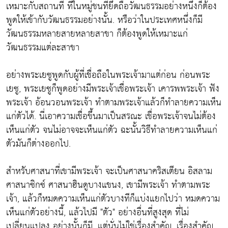
เหมาะกับสถานที่ ที่ในหมู่ชนที่ยึดถือวัฒนธรรมอย่างหนึ่งก็ต้อง
พูดให้เข้ากับวัฒนธรรมอย่างนั้น. หรือว่าในประเทศหนึ่งก็มี
วัฒนธรรมหลายสายหลายสาขา ก็ต้องพูดให้เหมาะแก่
วัฒนธรรมแต่ละสาขา
อย่างพระเยซูพูดกับผู้ที่เชื่อถือในพระเจ้ามาแต่ก่อน ก่อนพระ
เยซู, พระเยซูก็พูดอย่างมีพระเจ้าเชื่อพระเจ้า เคารพพระเจ้า ฟัง
พระเจ้า อ้อนวอนพระเจ้า ทำตามพระเจ้าแล้วก็ทำลายความเห็น
แก่ตัวได้. นี่เอาความเชื่อขึ้นมาเป็นสรณะ เชื่อพระเจ้าจนไม่ต้อง
เห็นแก่ตัว จนไม่อาจจะเห็นแก่ตัว ฉะนั้นวิธีทำลายความเห็นแก่
ตัวมันก็ต่างออกไป.
สำหรับศาสนาที่เขามีพระเจ้า จะเป็นศาสนาคริสเตียน อิสลาม
ศาสนาซิกซ์ ศาสนาฮินดูบางแขนง, เขามีพระเจ้า ทำตามพระ
เจ้า, แล้วก็หมดความเห็นแก่ตัวบางทีก็แบ่งแยกไปว่า หมดความ
เห็นแก่ตัวอย่างนี้, แล้วไปมี "ตัว" อย่างอื่นที่สูงสุด ที่ไม่
เปลี่ยนแปลง อย่างนั้นก็มี, แต่นั่นไม่ใช่เรื่องสำคัญ. เรื่องสำคัญ