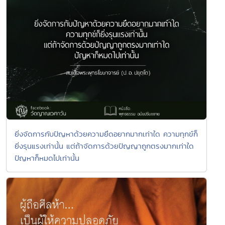
ยิ่งจัดการกับปัญหาด้วยความยึดอยากมากเท่าใด ความทุกข์ก็
ยิ่งรุนแรงเท่านั้น แต่ถ้าจัดการด้วยปัญญาถูกตรงมากเท่าใด
ปัญหาก็หมดไปเท่านั้น