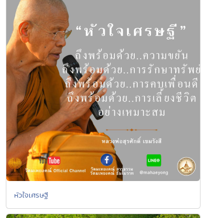
หัวใจเศรษฐี