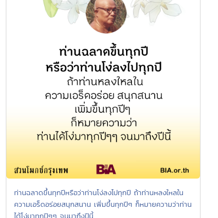
ท่านฉลาดขึ้นทุกปีหรือว่าท่านโง่ลงไปทุกปี ถ้าท่านหลงใหลใน
ความเอร็ดอร่อยสนุกสนาน เพิ่มขึ้นทุกปีๆ ก็หมายความว่าท่าน
ได้โง่มาทุกปีๆๆ จนมาถึงปีนี้