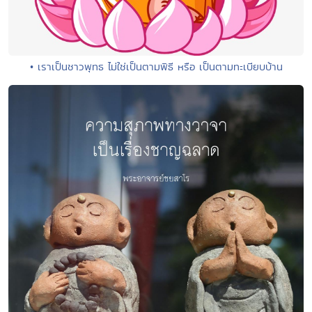
• เราเป็นชาวพุทธ ไม่ใช่เป็นตามพิธี หรือ เป็นตามทะเบียบบ้าน