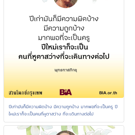
ปีเก่ามันก็มีความผิดบ้าง มีความถูกบ้าง มากพอที่จะเป็นครู ปี
ใหม่เราก็จะเป็นคนที่หูตาสว่าง ที่จะเดินทางต่อไป