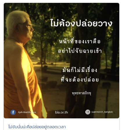
ไม่จับนั่นน่ะคือปล่อยอยู่ตลอดเวลา