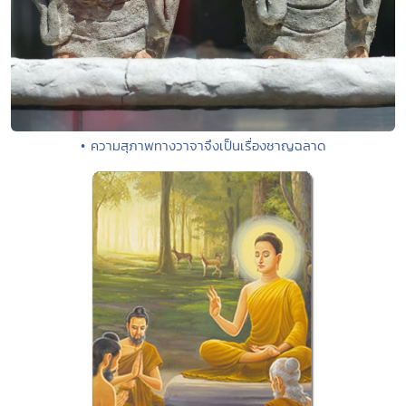
• ความสุภาพทางวาจาจึงเป็นเรื่องชาญฉลาด