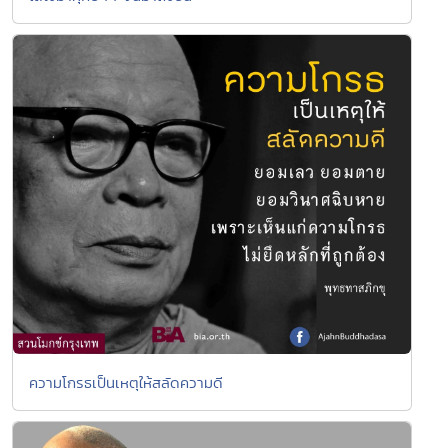
ความโกรธเป็นเหตุให้สลัดความดี