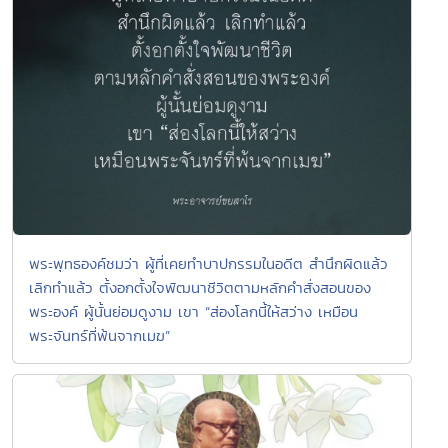
พระพุทธองค์ชมว่า ผู้ที่เคยทำบาปกรรมในอดีต สำนึกผิดแล้ว
เลิกทำแล้ว ตั้งอกตั้งใจพัฒนาชีวิตตามหลักคำสั่งสอนของ
พระองค์ ผู้นั้นย่อมดูงาม เขา “ส่องโลกนี้ให้สว่าง เหมือน
พระจันทร์ที่พ้นจากเมฆ”