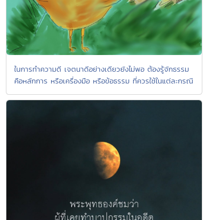
ในการทำความดี เจตนาดีอย่างเดียวยังไม่พอ ต้องรู้จักธรรม
คือหลักการ หรือเครื่องมือ หรือข้อธรรม ที่ควรใช้ในแต่ละกรณี