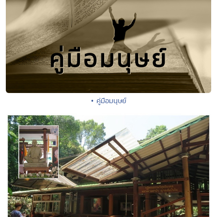
• คู่มือมนุษย์