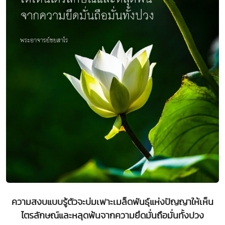
ความสงบแบบรู้ตัวจะบ่มเพาะเมล็ดพันธุ์แห่งปัญญาให้เห็น
ไตรลักษณ์และหลุดพ้นจากความยึดมั่นถือมั่นทั้งปวง