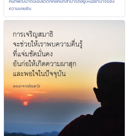
คนที่พัฒนาตนเองได้ดีก็คือคนที่สามารถอยู่เหนืออำนาจของ
ความเคยชิน