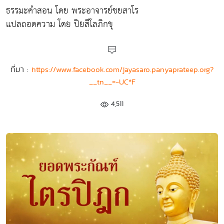
ธรรมะคำสอน โดย พระอาจารย์ชยสาโร
แปลถอดความ โดย ปิยสีโลภิกขุ
ที่มา :
https://www.facebook.com/jayasaro.panyaprateep.org?
__tn__=-UC*F
4,511