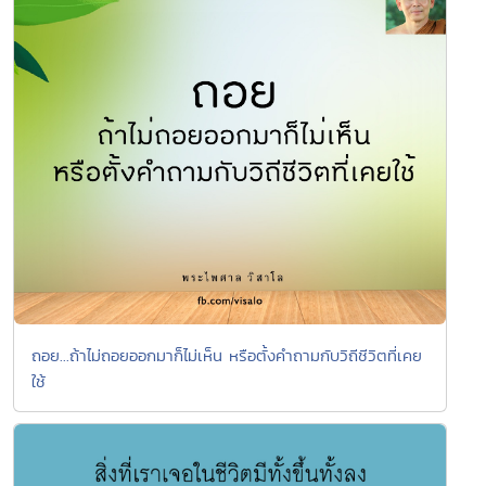
ถอย...ถ้าไม่ถอยออกมาก็ไม่เห็น หรือตั้งคำถามกับวิถีชีวิตที่เคย
ใช้