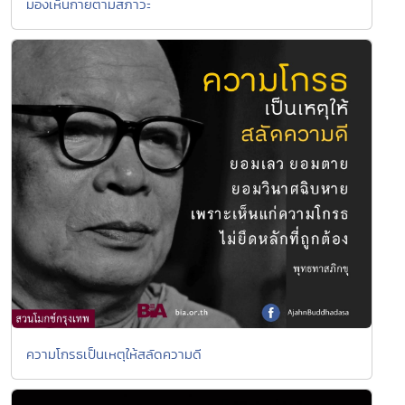
มองเห็นกายตามสภาวะ
ความโกรธเป็นเหตุให้สลัดความดี