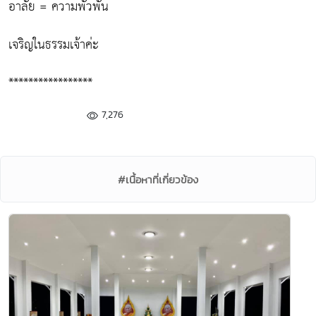
อาลัย = ความพัวพัน
เจริญในธรรมเจ้าค่ะ
*****************
7,276
#เนื้อหาที่เกี่ยวข้อง