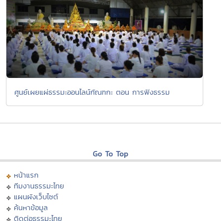
ศูนย์เผยแผ่ธรรมะออนไลน์กัณฑกะ ตอน การฟังธรรม
Go To Top
หน้าแรก
ทีมงานธรรมะไทย
แผนผังเว็บไซต์
ค้นหาข้อมูล
ติดต่อธรรมะไทย