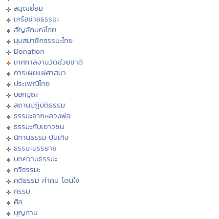
สมุดเยี่ยม
เครือข่ายธรรมะ
สัญลักษณ์ไทย
มุมสมาชิกธรรมะไทย
Donation
เทศกาลงานวัดช่วยชาติ
การเผยแผ่ศาสนา
ประเพณีไทย
บอกบุญ
สถานปฏิบัติธรรม
ธรรมะจากหลวงพ่อ
ธรรมะกับเยาวชน
นิทานธรรมะบันเทิง
ธรรมะบรรยาย
บทความธรรมะ
กวีธรรมะ
คติธรรม คำคม โดนใจ
กรรม
ศีล
บุญทาน