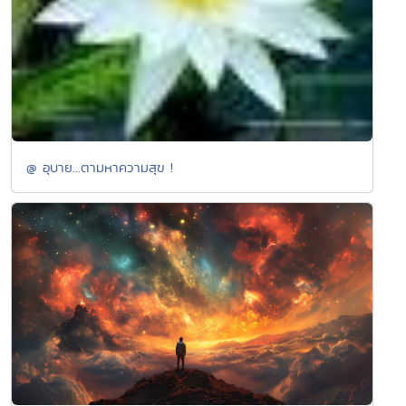
@ อุบาย...ตามหาความสุข !