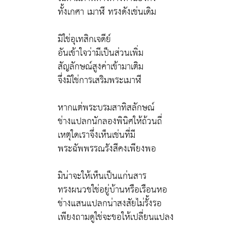
ทั้งเกศา เมาฬี ทรงดังเช่นเดิม
มิใช่อุเทสิกเจดีย์
อันเข้าใจว่ามีเป็นส่วนเพิ่ม
สัญลักษณ์สูงค่าเข้ามาเติม
จึ่งมิใช่การเสริมพระเมาฬี
หากแต่พระบรมสาทิสลักษณ์
ช่างแปลกนักลองพินิศให้ถ้วนถี่
เหตุใดเราจึ่งเห็นเช่นที่มี
พระฉัพพรรณรังสีคงเพียงพอ
มิน่าจะให้เห็นเป็นแก่นสาร
ทรงผนวชใช่อยู่บ้านหรือเรือนหอ
ช่างแสนแปลกน่าสงสัยไม่รั้งรอ
เพียงถามดูใช่จะขอให้เปลี่ยนแปลง