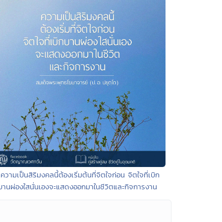
 ความเป็นสิริมงคลนี้ต้องเริ่มต้นที่จิตใจก่อน จิตใจที่เบิก
บานผ่องใสนั่นเองจะแสดงออกมาในชีวิตและกิจการงาน