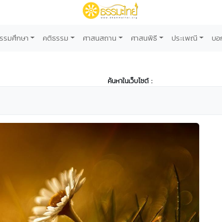
รรมศึกษา
คติธรรม
ศาสนสถาน
ศาสนพิธี
ประเพณี
บอ
ค้นหาในเว็บไซต์ :