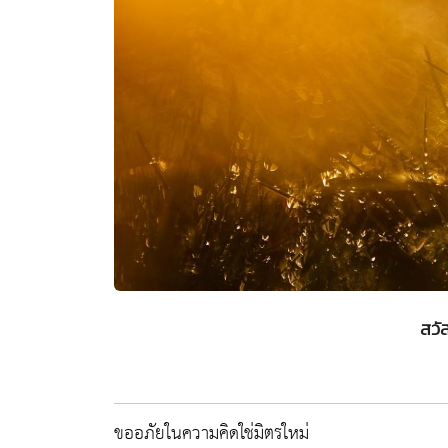
สวั
ขออภัยในความคิดใช่มิตรใหม่