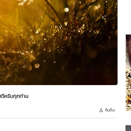
สดีครับทุกท่าน
คืนถิ่น