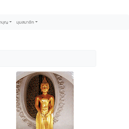
กบุญ
มุมสมาชิก