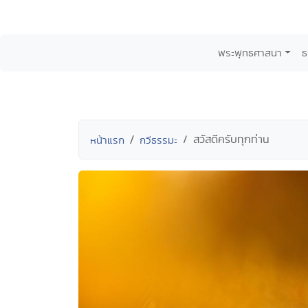
พระพุทธศาสนา
ธ
สวัสดีครับทุกท่าน
หน้าแรก
กวีธรรมะ