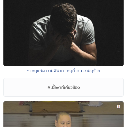
• เหตุแห่งความพินาศ เหตุที่ ๓ ความดุร้าย
#เนื้อหาที่เกี่ยวข้อง