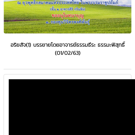
อริยสัจ(1) บรรยายโดยอาจารย์ธรรมธีระ ธรรมะพิสุทธิ์
(01/02/63)