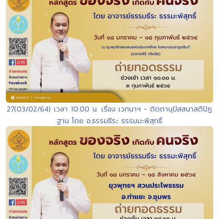
27(03/02/64) เวลา 10.00 น. เรื่อง เวทนาฯ - ติตตานุปัสสนาสติปัฏ
ฐาน โดย อ.ธรรมธีระ ธรรมมะพิสุทธิ์