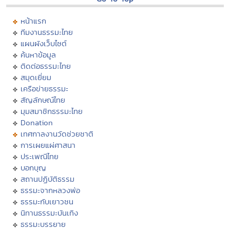
หน้าแรก
ทีมงานธรรมะไทย
แผนผังเว็บไซต์
ค้นหาข้อมูล
ติดต่อธรรมะไทย
สมุดเยี่ยม
เครือข่ายธรรมะ
สัญลักษณ์ไทย
มุมสมาชิกธรรมะไทย
Donation
เทศกาลงานวัดช่วยชาติ
การเผยแผ่ศาสนา
ประเพณีไทย
บอกบุญ
สถานปฏิบัติธรรม
ธรรมะจากหลวงพ่อ
ธรรมะกับเยาวชน
นิทานธรรมะบันเทิง
ธรรมะบรรยาย