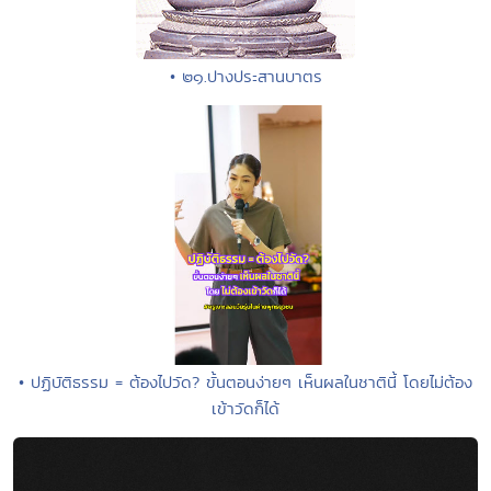
• ๒๑.ปางประสานบาตร
• ปฏิบัติธรรม = ต้องไปวัด? ขั้นตอนง่ายๆ เห็นผลในชาตินี้ โดยไม่ต้อง
เข้าวัดก็ได้