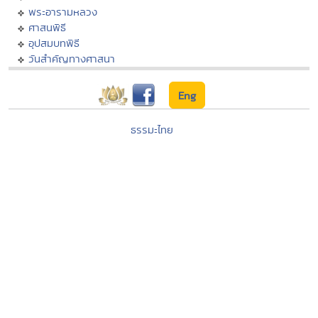
พระอารามหลวง
ศาสนพิธี
อุปสมบทพิธี
วันสำคัญทางศาสนา
Eng
ธรรมะไทย