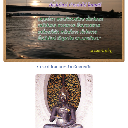
• เวลาไม่เคยหมดสำหรับคนขยัน