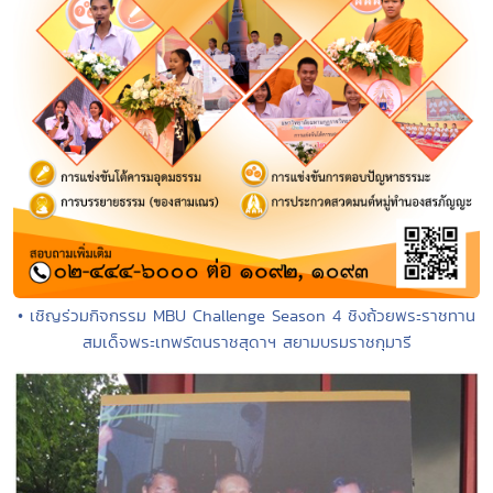
• เชิญร่วมกิจกรรม MBU Challenge Season 4 ชิงถ้วยพระราชทาน
สมเด็จพระเทพรัตนราชสุดาฯ สยามบรมราชกุมารี