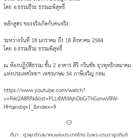
โดย อ.ธรรมธีระ ธรรมะพิสุทธิ์
หลักสูตร ของจริงเกิดกับคนจริง
ระหว่างวันที่ 18 มกราคม ถึง 18 สิงหาคม 2564
โดย อ.ธรรมธีระ ธรรมพิสุทธิ์
ณ ห้องปฏิบัติธรรม ชั้น 2 อาคาร สิริ กรินชัย ยุวพุทธิกสมาคม
แห่งประเทศไทยฯ เพชรเกษม 54 ภาษีเจริญ กทม.
https://www.youtube.com/watch?
v=RikI2A8Rflk&list=PLL4WMAjhDbGiThGsnwVBW-
HHqeisbgx1_&index=9
ที่มา : ยุวพุทธิกสมาคมแห่งประเทศไทย ในพระบรมราชูปถัมภ์