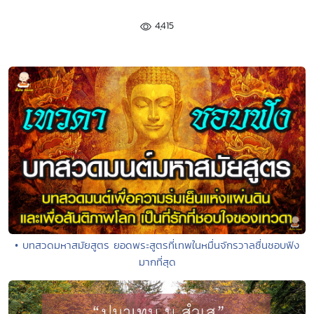
4,415
• บทสวดมหาสมัยสูตร ยอดพระสูตรที่เทพในหมื่นจักรวาลชื่นชอบฟัง
มากที่สุด