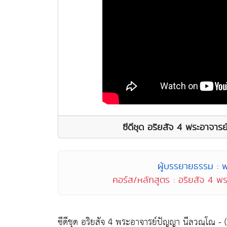
ซีดีชุด อริยสัจ 4 พระอาจาร
ผู้บรรยายธรรม : 
คอร์ส/หลักสูตร : อริยสัจ 4 พ
ซีดีชุด อริยสัจ 4 พระอาจารย์ปัญญา นีลวณฺโณ - (