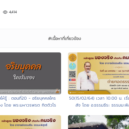
4,414
#เนื้อหาที่เกี่ยวข้อง
ให้รู้ : ตอนที่20 - อริยบุคคลใคร
50(15/02/64) เวลา 10.00 น. เรื่
อง โดย พระมหาวรพรต กิตติวโร
สัจ โดย อ.ธรรมธีระ ธรรมมะพิสุ