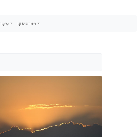
กบุญ
มุมสมาชิก