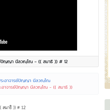
ย์ปัญญา นีลวณฺโณ - (( สมาธิ )) # 12
พระอาจารย์ปัญญา นีลวณฺโณ
ระอาจารย์ปัญญา นีลวณฺโณ - (( สมาธิ ))
( สมาธิ )) # 12