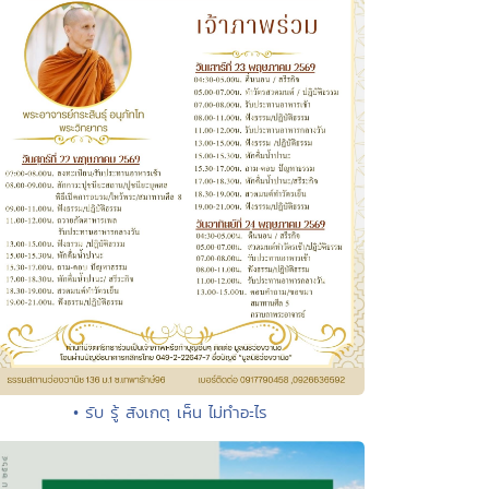
• รับ รู้ สังเกตุ เห็น ไม่ทำอะไร