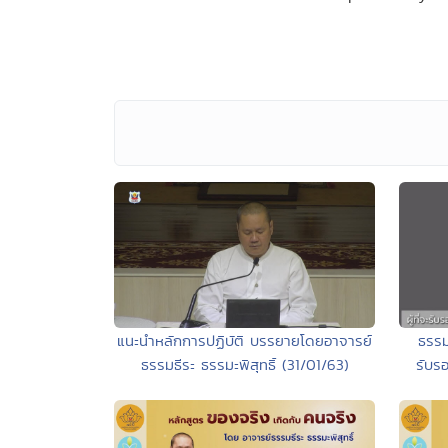
แนะนำหลักการปฏิบัติ บรรยายโดยอาจารย์
ธรรม
ธรรมธีระ ธรรมะพิสุทธิ์ (31/01/63)
รับร