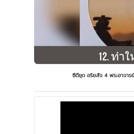
ซีดีชุด อริยสัจ 4 พระอาจาร