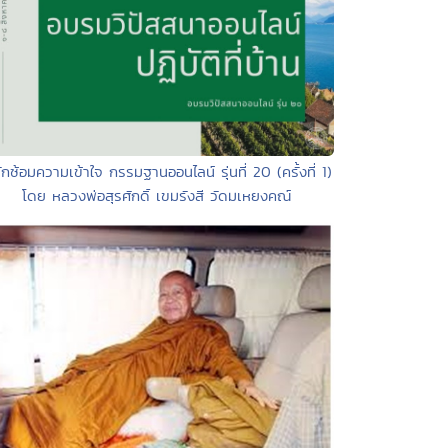
ักซ้อมความเข้าใจ กรรมฐานออนไลน์ รุ่นที่ 20 (ครั้งที่ 1)
โดย หลวงพ่อสุรศักดิ์ เขมรังสี วัดมเหยงคณ์