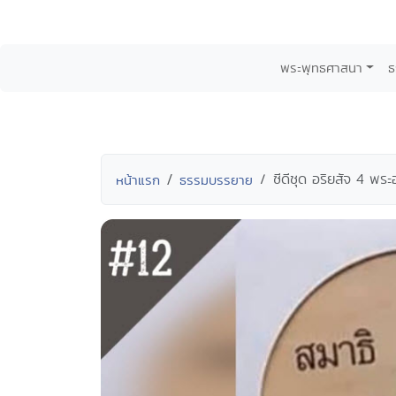
พระพุทธศาสนา
ธ
ซีดีชุด อริยสัจ 4 พร
หน้าแรก
ธรรมบรรยาย