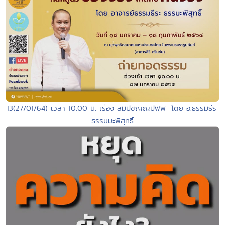
13(27/01/64) เวลา 10.00 น. เรื่อง สัมปชัญญปัพพะ โดย อ.ธรรมธีระ
ธรรมมะพิสุทธิ์