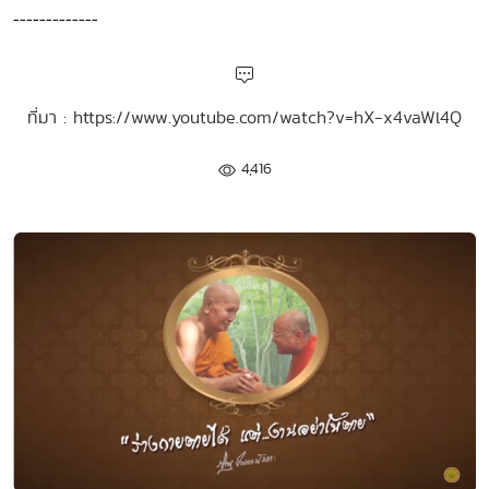
-------------
ที่มา : https://www.youtube.com/watch?v=hX-x4vaWl4Q
4,416