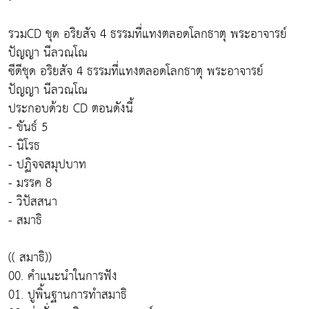
รวมCD ชุด อริยสัจ 4 ธรรมที่แทงตลอดโลกธาตุ พระอาจารย์
ปัญญา นีลวณฺโณ
ซีดีชุด อริยสัจ 4 ธรรมที่แทงตลอดโลกธาตุ พระอาจารย์
ปัญญา นีลวณฺโณ
ประกอบด้วย CD ตอนดังนี้
- ขันธ์ 5
- นิโรธ
- ปฏิจจสมุปบาท
- มรรค 8
- วิปัสสนา
- สมาธิ
(( สมาธิ))
00. คำแนะนำในการฟัง
01. ปูพิ้นฐานการทำสมาธิ