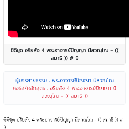
ซีดีชุด อริยสัจ 4 พระอาจารย์ปัญญา นีลวณฺโณ - ((
สมาธิ )) # 9
ผู้บรรยายธรรม : พระอาจารย์ปัญญา นีลวณฺโณ
คอร์ส/หลักสูตร : อริยสัจ 4 พระอาจารย์ปัญญา นี
ลวณฺโณ - (( สมาธิ ))
ซีดีชุด อริยสัจ 4 พระอาจารย์ปัญญา นีลวณฺโณ - (( สมาธิ )) #
9