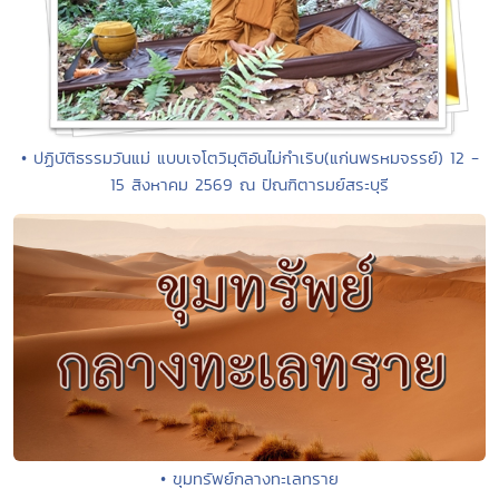
• ปฏิบัติธรรมวันแม่ แบบเจโตวิมุติอันไม่กำเริบ(แก่นพรหมจรรย์) 12 -
15 สิงหาคม 2569 ณ ปัณฑิตารมย์สระบุรี
• ขุมทรัพย์กลางทะเลทราย