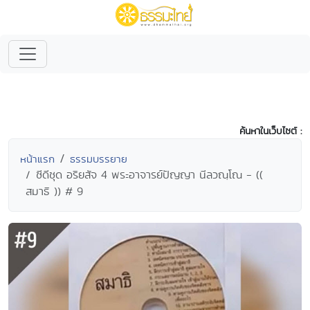
ค้นหาในเว็บไซต์ :
หน้าแรก
ธรรมบรรยาย
ซีดีชุด อริยสัจ 4 พระอาจารย์ปัญญา นีลวณฺโณ - ((
สมาธิ )) # 9