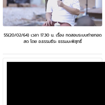
55(20/02/64) เวลา 17.30 น. เรื่อง ทดสอบระบบถ่ายทอด
สด โดย อ.ธรรมธีระ ธรรมมะพิสุทธิ์