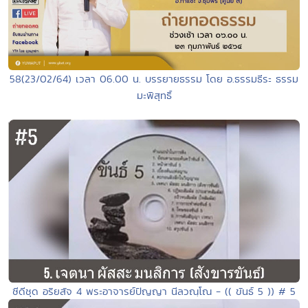
58(23/02/64) เวลา 06.00 น. บรรยายธรรม โดย อ.ธรรมธีระ ธรรม
มะพิสุทธิ์
ซีดีชุด อริยสัจ 4 พระอาจารย์ปัญญา นีลวณฺโณ - (( ขันธ์ 5 )) # 5