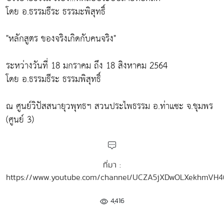
โดย อ.ธรรมธีระ ธรรมะพิสุทธิ์
"หลักสูตร ของจริงเกิดกับคนจริง"
ระหว่างวันที่ 18 มกราคม ถึง 18 สิงหาคม 2564
โดย อ.ธรรมธีระ ธรรมพิสุทธิ์
ณ ศูนย์วิปัสสนายุวพุทธฯ สวนประไพธรรม อ.ท่าแซะ จ.ชุมพร
(ศูนย์ 3)
ที่มา :
https://www.youtube.com/channel/UCZA5jXDwOLXekhmVH
4,416