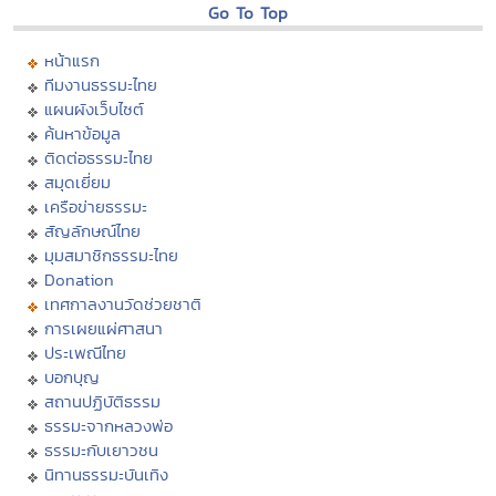
Go To Top
หน้าแรก
ทีมงานธรรมะไทย
แผนผังเว็บไซต์
ค้นหาข้อมูล
ติดต่อธรรมะไทย
สมุดเยี่ยม
เครือข่ายธรรมะ
สัญลักษณ์ไทย
มุมสมาชิกธรรมะไทย
Donation
เทศกาลงานวัดช่วยชาติ
การเผยแผ่ศาสนา
ประเพณีไทย
บอกบุญ
สถานปฏิบัติธรรม
ธรรมะจากหลวงพ่อ
ธรรมะกับเยาวชน
นิทานธรรมะบันเทิง