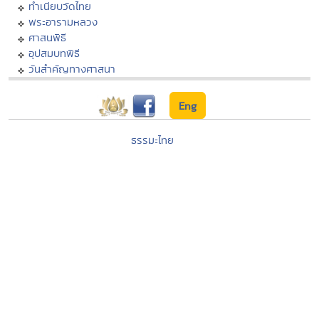
ทำเนียบวัดไทย
พระอารามหลวง
ศาสนพิธี
อุปสมบทพิธี
วันสำคัญทางศาสนา
Eng
ธรรมะไทย