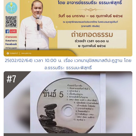
25(02/02/64) เวลา 10.00 น. เรื่อง เวทนานุปัสสนาสติปะฏฐาน โดย
อ.ธรรมธีระ ธรรมมะพิสุทธิ์