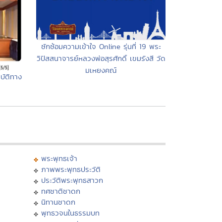
ซักซ้อมความเข้าใจ Online รุ่นที่ 19 พระ
วิปัสสนาจารย์หลวงพ่อสุรศักดิ์ เขมรังสี วัด
มเหยงคณ์
บัติทาง
พระพุทธเจ้า
ภาพพระพุทธประวัติ
ประวัติพระพุทธสาวก
ทศชาติชาดก
นิทานชาดก
พุทธวจนในธรรมบท