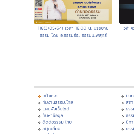
118(3/05/64) เวลา 18.00 น. บรรยาย
วสี 
ธรรม โดย อ.ธรรมธีระ ธรรมมะพิสุทธิ์
หน้าแรก
บอก
ทีมงานธรรมะไทย
สถา
แผนผังเว็บไซต์
ธรร
ค้นหาข้อมูล
ธรร
ติดต่อธรรมะไทย
นิทา
สมุดเยี่ยม
ธรร