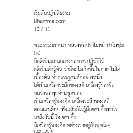
เริ่มต้นปฏิบัติธรรม
Dhamma.com
10 / 11
พระธรรมเทศนา หลวงพ่อปราโมทย์ ปาโมชฺโช
(๑)
มีสติเป็นแกนกลางของการปฏิบัติไว้
สติเป็นตัวรู้ทัน ว่ามีอะไรเกิดขึ้นในกาย ในใจ
เบื้องต้น ทำกรรมฐานสักอย่างหนึ่ง
ให้เป็นเครื่องระลึกของสติ เครื่องรู้ของจิต
หลวงพ่อพุธท่านพูดบ่อย
เป็นเครื่องรู้ของจิต เครื่องระลึกของสติ
ตอนเราเด็กๆ ฟังแล้วก็ไม่รู้สึกซาบซึ้งเท่าไร
มาถึงวันนี้ โอ ซาบซึ้ง
มีเครื่องรู้ของจิต อย่างเราอยู่กับพุทโธๆ