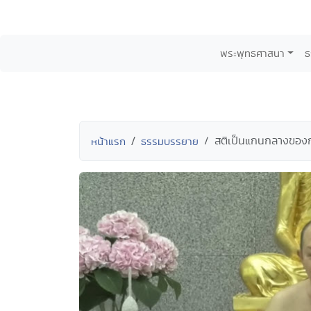
พระพุทธศาสนา
ธ
สติเป็นแกนกลางของก
หน้าแรก
ธรรมบรรยาย