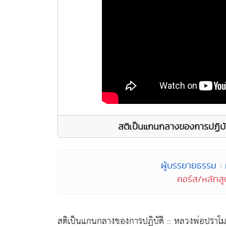
สติเป็นแกนกลางของการปฏิบั
ผู้บรรยายธรรม :
คอร์ส/หลักสูต
สติเป็นแกนกลางของการปฏิบัติ :: หลวงพ่อปราโ