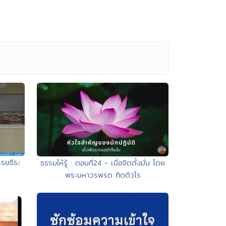
รมธีระ
ธรรมให้รู้ : ตอนที่24 - เมื่อจิตตั้งมั่น โดย
พระมหาวรพรต กิตติวโร