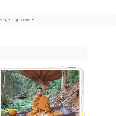
กบุญ
มุมสมาชิก