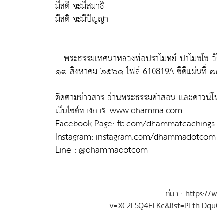
มีสติ จะมีสมาธิ
มีสติ จะมีปัญญา
-- พระธรรมเทศนาหลวงพ่อปราโมทย์ ปาโมชฺโช วั
๑๙ สิงหาคม ๒๕๖๑ ไฟล์ 610819A ซีดีแผ่นที่ 
ติดตามข่าวสาร อ่านพระธรรมคำสอน และดาวน์โห
เว็บไซต์ทางการ: www.dhamma.com
Facebook Page: fb.com/dhammateachings
Instagram: instagram.com/dhammadotcom
Line : @dhammadotcom
ที่มา : https:
v=XC2L5Q4ELKc&list=PLth1Dq