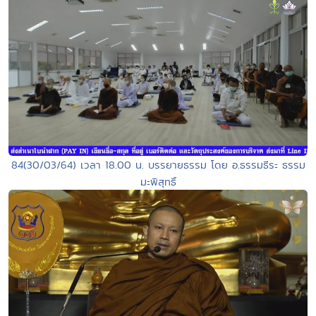
84(30/03/64) เวลา 18.00 น. บรรยายธรรม โดย อ.ธรรมธีระ ธรรม
มะพิสุทธิ์