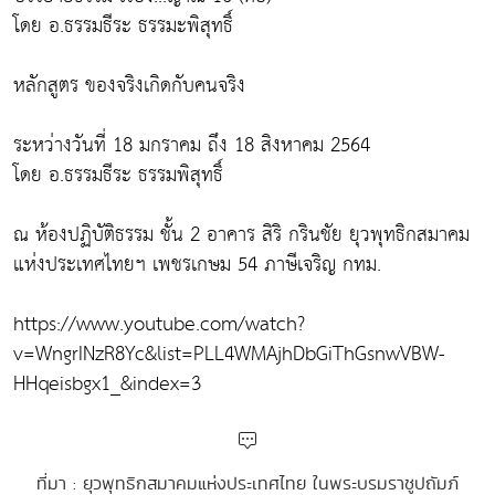
โดย อ.ธรรมธีระ ธรรมะพิสุทธิ์
หลักสูตร ของจริงเกิดกับคนจริง
ระหว่างวันที่ 18 มกราคม ถึง 18 สิงหาคม 2564
โดย อ.ธรรมธีระ ธรรมพิสุทธิ์
ณ ห้องปฏิบัติธรรม ชั้น 2 อาคาร สิริ กรินชัย ยุวพุทธิกสมาคม
แห่งประเทศไทยฯ เพชรเกษม 54 ภาษีเจริญ กทม.
https://www.youtube.com/watch?
v=WngrINzR8Yc&list=PLL4WMAjhDbGiThGsnwVBW-
HHqeisbgx1_&index=3
ที่มา : ยุวพุทธิกสมาคมแห่งประเทศไทย ในพระบรมราชูปถัมภ์