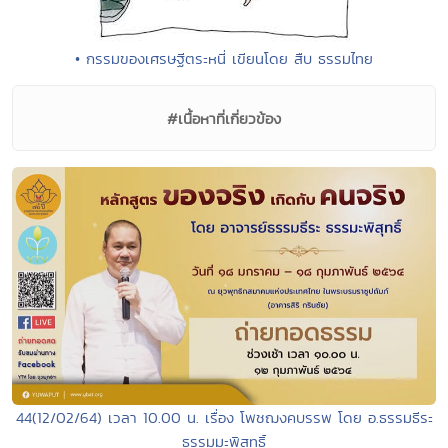
• กรรมของเศรษฐีตระหนี่ เขียนโดย สืบ ธรรมไทย
#เนื้อหาที่เกี่ยวข้อง
44(12/02/64) เวลา 10.00 น. เรื่อง โพชฌงคบรรพ โดย อ.ธรรมธีระ
ธรรมมะพิสุทธิ์