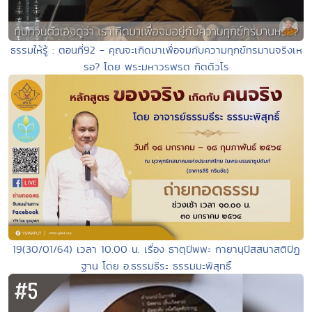
ธรรมให้รู้ : ตอนที่92 - คุณจะเกิดมาเพื่อจมกับความทุกข์ทรมานจริงเห
รอ? โดย พระมหาวรพรต กิตติวโร
19(30/01/64) เวลา 10.00 น. เรื่อง ธาตุปัพพะ กายานุปัสสนาสติปัฏ
ฐาน โดย อ.ธรรมธีระ ธรรมมะพิสุทธิ์