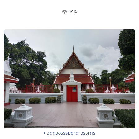
4,416
• วัดทองธรรมชาติ วรวิหาร