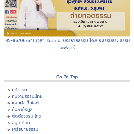
145-1(6/06/64) เวลา 15.35 น. บรรยายธรรม โดย อ.ธรรมธีระ ธรรม
มะพิสุทธิ์
Go To Top
หน้าแรก
ทีมงานธรรมะไทย
แผนผังเว็บไซต์
ค้นหาข้อมูล
ติดต่อธรรมะไทย
สมุดเยี่ยม
เครือข่ายธรรมะ