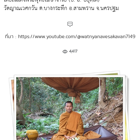
วัดญาณเวศกวัน ต.บางกระทึก อ.สามพราน จ.นครปฐม
ที่มา : https://www.youtube.com/@watnyanavesakavan7149
4,417