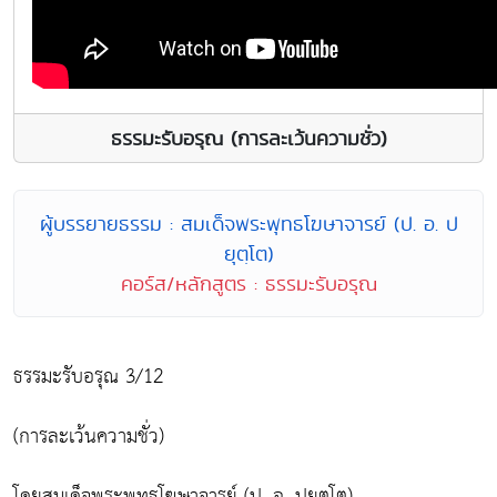
ธรรมะรับอรุณ (การละเว้นความชั่ว)
ผู้บรรยายธรรม : สมเด็จพระพุทธโฆษาจารย์ (ป. อ. ป
ยุตฺโต)
คอร์ส/หลักสูตร : ธรรมะรับอรุณ
ธรรมะรับอรุณ 3/12
(การละเว้นความชั่ว)
โดยสมเด็จพระพุทธโฆษาจารย์ (ป. อ. ปยุตฺโต)