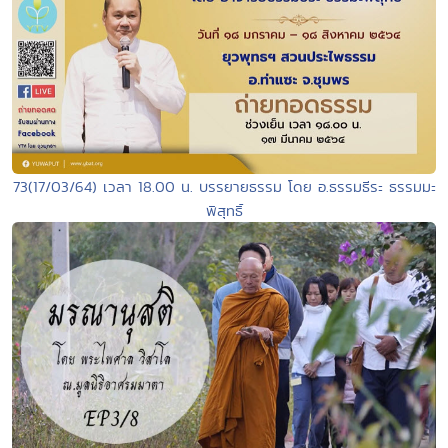
73(17/03/64) เวลา 18.00 น. บรรยายธรรม โดย อ.ธรรมธีระ ธรรมมะ
พิสุทธิ์