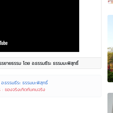
รรยายธรรม โดย อ.ธรรมธีระ ธรรมมะพิสุทธิ์
อ.ธรรมธีระ ธรรมมะพิสุทธิ์
 : ของจริงเกิดกับคนจริง