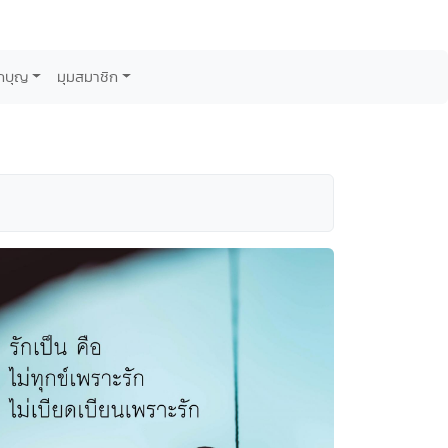
กบุญ
มุมสมาชิก