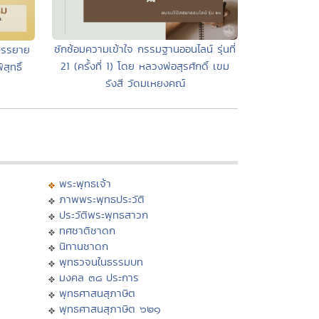
ซักซ้อมความเข้าใจ กรรมฐานออนไลน์ รุ่นที่
บรรยาย
21 (ครั้งที่ 1) โดย หลวงพ่อสุรศักดิ์ เขม
ุทธิ์
รังสี วัดมเหยงคณ์
พระพุทธเจ้า
ภาพพระพุทธประวัติ
ประวัติพระพุทธสาวก
ทศชาติชาดก
นิทานชาดก
พุทธวจนในธรรมบท
มงคล ๓๘ ประการ
พุทธศาสนสุภาษิต
พุทธศาสนสุภาษิต ๖๒๑