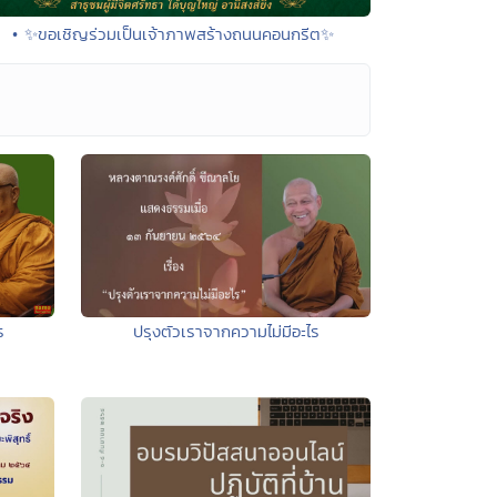
• ✨ขอเชิญร่วมเป็นเจ้าภาพสร้างถนนคอนกรีต✨
ร
ปรุงตัวเราจากความไม่มีอะไร