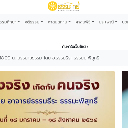
รรมศึกษา
คติธรรม
ศาสนสถาน
ศาสนพิธี
ประเพณี
บอ
ค้นหาในเว็บไซต์ :
18.00 น. บรรยายธรรม โดย อ.ธรรมธีระ ธรรมมะพิสุทธิ์