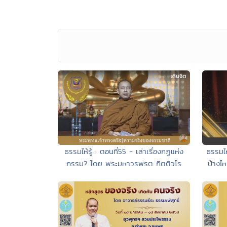
ธรรมให้รู้ : ตอนที่55 - เล่าเรื่องกฏแห่ง
ธรรมให
กรรม? โดย พระมหาวรพรต กิตติวโร
บ้างไ