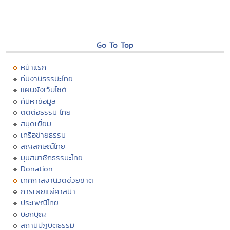
Go To Top
หน้าแรก
ทีมงานธรรมะไทย
แผนผังเว็บไซต์
ค้นหาข้อมูล
ติดต่อธรรมะไทย
สมุดเยี่ยม
เครือข่ายธรรมะ
สัญลักษณ์ไทย
มุมสมาชิกธรรมะไทย
Donation
เทศกาลงานวัดช่วยชาติ
การเผยแผ่ศาสนา
ประเพณีไทย
บอกบุญ
สถานปฏิบัติธรรม