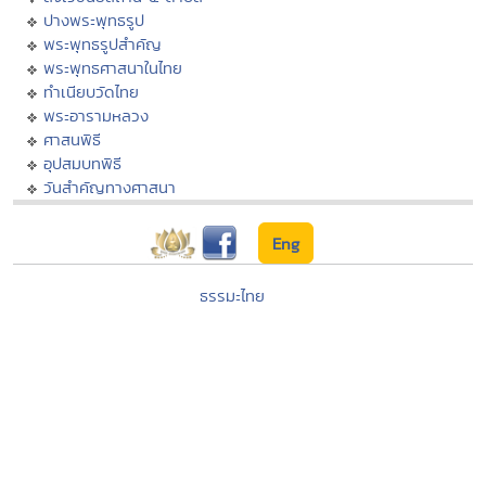
ปางพระพุทธรูป
พระพุทธรูปสำคัญ
พระพุทธศาสนาในไทย
ทำเนียบวัดไทย
พระอารามหลวง
ศาสนพิธี
อุปสมบทพิธี
วันสำคัญทางศาสนา
Eng
ธรรมะไทย