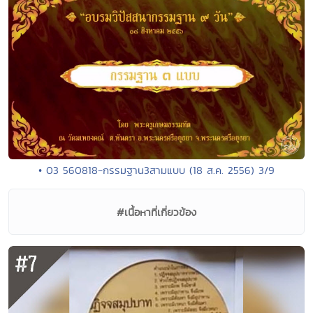
• 03 560818-กรรมฐาน3สามแบบ (18 ส.ค. 2556) 3/9
#เนื้อหาที่เกี่ยวข้อง