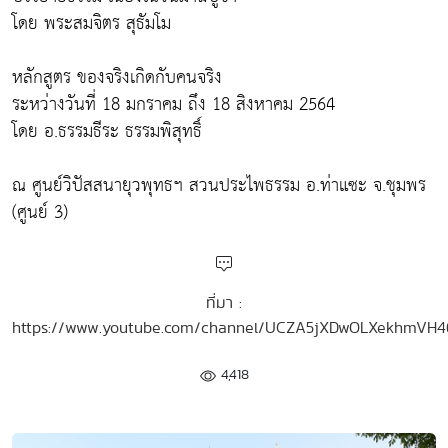
โดย พระสมจิตร สุธัมโม
หลักสูตร ของจริงเกิดกับคนจริง
ระหว่างวันที่ 18 มกราคม ถึง 18 สิงหาคม 2564
โดย อ.ธรรมธีระ ธรรมพิสุทธิ์
ณ ศูนย์วิปัสสนายุวพุทธฯ สวนประไพธรรม อ.ท่าแซะ จ.ชุมพร
(ศูนย์ 3)
ที่มา :
https://www.youtube.com/channel/UCZA5jXDwOLXekhmVH
4,418