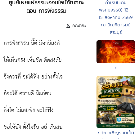
ศูนย์เผยแผ่ธรรมะออนไลน์กัณฑกะ
กำเริบ(แก่น
พรหมจรรย์) 12 -
ตอน การฟังธรรม
15 สิงหาคม 2569
ณ ปัณฑิตารมย์
กัณฑกะ
สระบุรี
การฟังธรรม นี้ดี มีอานิสงส์
ให้เห็นตรง เห็นชัด ตัดสงสัย
•
จึงควรที่ จะได้ฟัง อย่างตั้งใจ
ก็จะได้ ความดี มีแก่ตน
สิ่งใด ไม่เคยฟัง จะได้ฟัง
ขอให้นั่ง ตั้งใจรับ อย่าสับสน
• ✨ขอเชิญร่วมเป็น