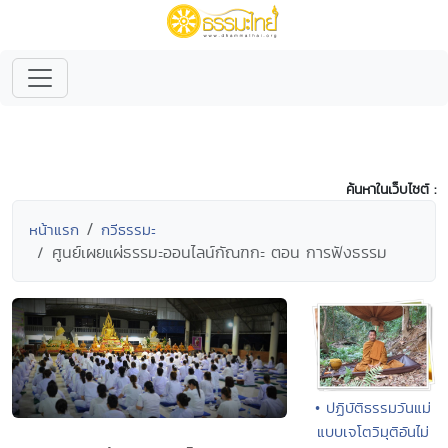
ค้นหาในเว็บไซต์ :
หน้าแรก
กวีธรรมะ
ศูนย์เผยแผ่ธรรมะออนไลน์กัณฑกะ ตอน การฟังธรรม
• ปฏิบัติธรรมวันแม่
แบบเจโตวิมุติอันไม่