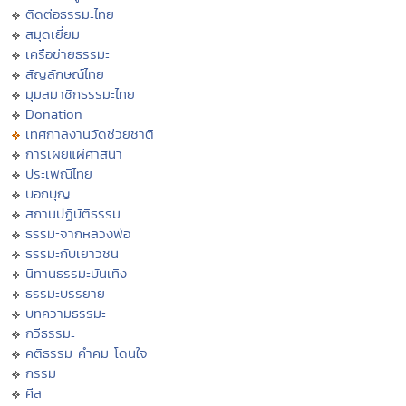
ติดต่อธรรมะไทย
สมุดเยี่ยม
เครือข่ายธรรมะ
สัญลักษณ์ไทย
มุมสมาชิกธรรมะไทย
Donation
เทศกาลงานวัดช่วยชาติ
การเผยแผ่ศาสนา
ประเพณีไทย
บอกบุญ
สถานปฏิบัติธรรม
ธรรมะจากหลวงพ่อ
ธรรมะกับเยาวชน
นิทานธรรมะบันเทิง
ธรรมะบรรยาย
บทความธรรมะ
กวีธรรมะ
คติธรรม คำคม โดนใจ
กรรม
ศีล