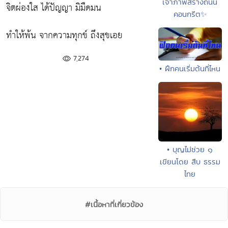
เจ้าภาพสร้างถนน
จิตผ่องใส ได้ปัญญา มิมืดมน
คอนกรีต✨
ทำให้พ้น จากความทุกข์ ถึงสุขเอย
7,274
• ฝึกคนเริ่มต้นที่ไหน
• บุญไม่ช่วย ๑
เขียนโดย สืบ ธรรม
ไทย
#เนื้อหาที่เกี่ยวข้อง