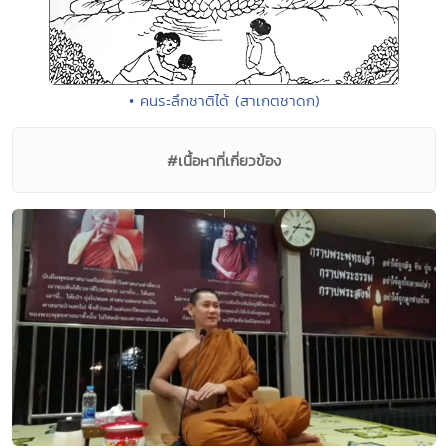
• คนระลึกชาติได้ (สาเกตชาดก)
#เนื้อหาที่เกี่ยวข้อง