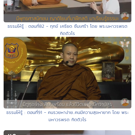
ธรรมให้รู้ : ตอนที่82 - ทุกข์ เครียด ซึมเศร้า โดย พระมหาวรพรต
กิตติวโร
ธรรมให้รู้ : ตอนที่91 - คนรวยหาง่าย..คนมีความสุขหายาก โดย พระ
มหาวรพรต กิตติวโร