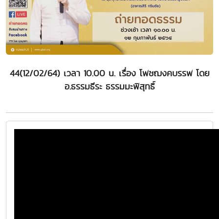
44(12/02/64) เวลา 10.00 น. เรื่อง โพชฌงคบรรพ โดย
อ.ธรรมธีระ ธรรมมะพิสุทธิ์