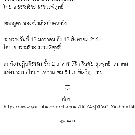
โดย อ.ธรรมธีระ ธรรมะพิสุทธิ์
หลักสูตร ของจริงเกิดกับคนจริง
ระหว่างวันที่ 18 มกราคม ถึง 18 สิงหาคม 2564
โดย อ.ธรรมธีระ ธรรมพิสุทธิ์
ณ ห้องปฏิบัติธรรม ชั้น 2 อาคาร สิริ กรินชัย ยุวพุทธิกสมาคม
แห่งประเทศไทยฯ เพชรเกษม 54 ภาษีเจริญ กทม.
ที่มา :
https://www.youtube.com/channel/UCZA5jXDwOLXekhmVH
4,419