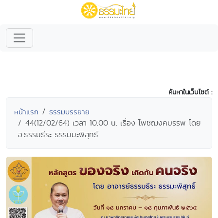
ค้นหาในเว็บไซต์ :
หน้าแรก
ธรรมบรรยาย
44(12/02/64) เวลา 10.00 น. เรื่อง โพชฌงคบรรพ โดย
อ.ธรรมธีระ ธรรมมะพิสุทธิ์