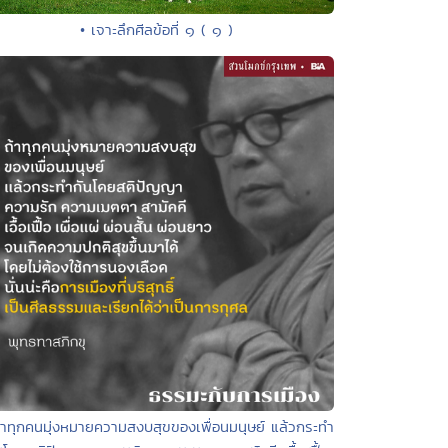
• เจาะลึกศีลข้อที่ ๑ ( ๑ )
้าทุกคนมุ่งหมายความสงบสุขของเพื่อนมนุษย์ แล้วกระทำ