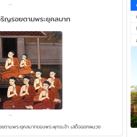
...
จริญรอยตามพระยุคลบาท
...
ญรอยตามพระยุคลบาทของพระพุทธเจ้า เสด็จออกผนวช