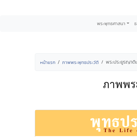
พระพุทธศาสนา
ธ
พระประยูรญาต
หน้าแรก
ภาพพระพุทธประวัติ
ภาพพระ