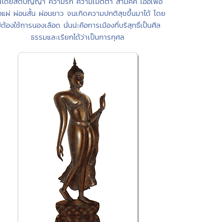
นโดยสติปัญญา ความรัก ความเมตตา สามัคคี เอื้อเฟื้อ
่อแผ่ ผ่อนสั้น ผ่อนยาว จนเกิดความปกติสุขขึ้นมาได้ โดย
ม่ต้องใช้การนองเลือด นั่นน่ะคือการเมืองที่บริสุทธิ์เป็นศีล
ธรรมและเรียกได้ว่าเป็นการกุศล