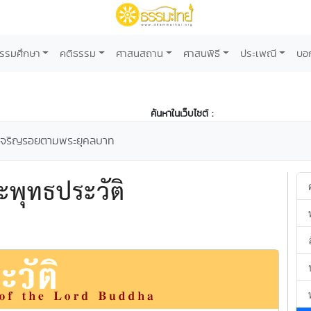
รรมศึกษา
คติธรรม
ศาสนสถาน
ศาสนพิธี
ประเพณี
บอ
ค้นหาในเว็บไซต์ :
ิเจริญรอยตามพระยุคลบาท
พุทธประวัติ