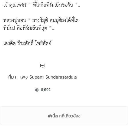
เจ้าคุณเพชร “ ที่ใดคือที่ร่มเย็นขอรับ ”..
หลวงปู่ชอบ “ วางวิมุติ สมมุติลงได้ที่ใด
ที่นั่น.! คือที่ร่มเย็นที่สุด ”..
เครดิต วีระศักดิ์ โพธิสัตย์
ที่มา : เพจ Supani Sundarasardula
6,692
#เนื้อหาที่เกี่ยวข้อง