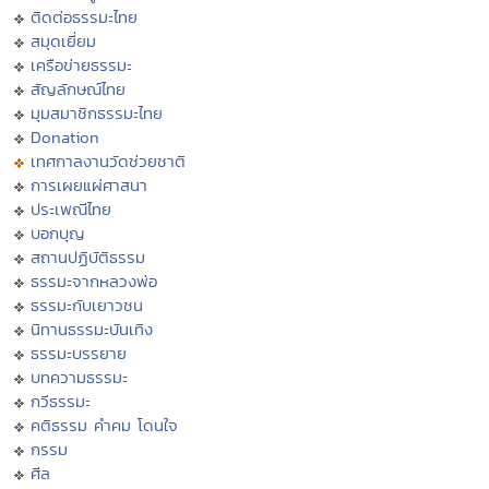
ติดต่อธรรมะไทย
สมุดเยี่ยม
เครือข่ายธรรมะ
สัญลักษณ์ไทย
มุมสมาชิกธรรมะไทย
Donation
เทศกาลงานวัดช่วยชาติ
การเผยแผ่ศาสนา
ประเพณีไทย
บอกบุญ
สถานปฏิบัติธรรม
ธรรมะจากหลวงพ่อ
ธรรมะกับเยาวชน
นิทานธรรมะบันเทิง
ธรรมะบรรยาย
บทความธรรมะ
กวีธรรมะ
คติธรรม คำคม โดนใจ
กรรม
ศีล