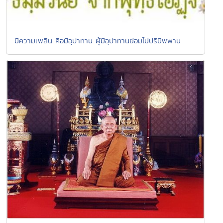
มีความเพลิน คือมีอุปาทาน ผู้มีอุปาทานย่อมไม่ปรินิพพาน