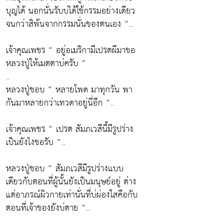
บุญได้ นอกนั่นรับบ่ได้ใช้กรรมอย่างเดียว
จนกว่าสิพ้นจากกรรมนั่นของตนเอง ”..
เจ้าคุณเพชร “ อยู่อเมริกามีเปรตผีมาขอ
หลวงปู่ให้เมตตาบ่ครับ ”
..
หลวงปู่ชอบ “ หลายโพด มาทุกวัน พา
กันมาหลายกว่าเทวดาอยู่นี่อีก ”..
เจ้าคุณเพชร “ เปรต สัมภเวสีนี้มีรูปร่าง
เป็นยังไงขอรับ ”..
หลวงปู่ชอบ “ สัมภเวสีมีรูปร่างแบบ
เดียวกับตอนที่ผู้นั้นยังเป็นมนุษย์อยู่ ต่าง
แต่อาภรณ์ผิวกายเท่านั่นที่บ่ผ่องใสคือกับ
ตอนที่เจ้าของยังบ่ตาย ”..