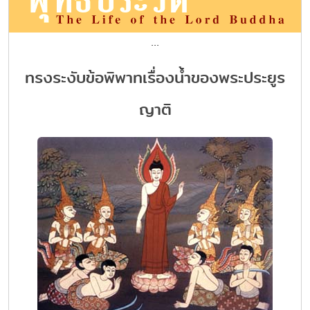
...
ทรงระงับข้อพิพาทเรื่องน้ำของพระประยูร
ญาติ