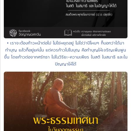
• เราจะต้องก้าวหน้าต่อไป ไม่ใช่หยุดอยู่ ไม่ใช่ว่าปีไหนๆ ก็บอกว่าได้มา
ทำบุญ แล้วก็อยู่แค่นั้น แต่ควรก้าวไปในบุญ คือทำบุญให้เจริญเพิ่มพูน
ขึ้น โดยก้าวต่อจากศรัทธา ไปในวิริยะ-ความเพียร ในสติ ในสมาธิ และใน
ปัญญาให้ได้