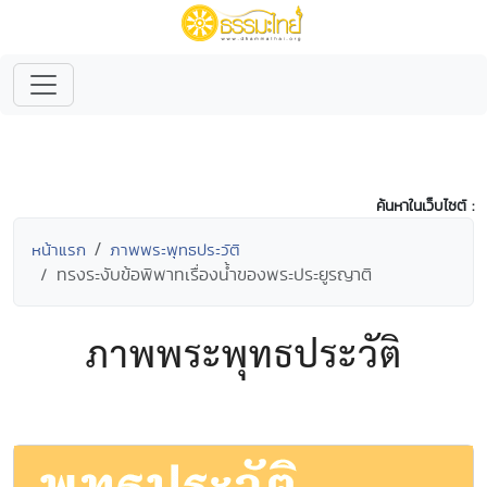
ค้นหาในเว็บไซต์ :
หน้าแรก
ภาพพระพุทธประวัติ
ทรงระงับข้อพิพาทเรื่องน้ำของพระประยูรญาติ
ภาพพระพุทธประวัติ