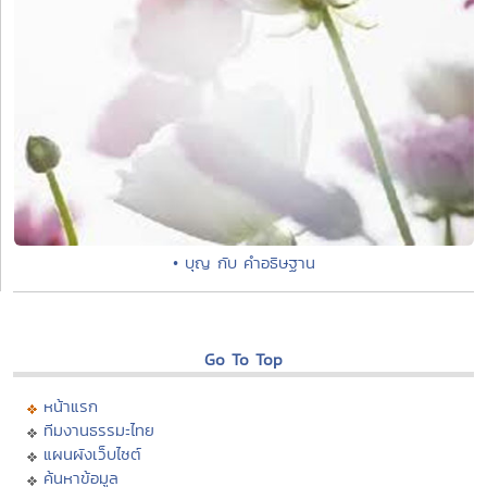
• บุญ กับ คำอธิษฐาน
Go To Top
หน้าแรก
ทีมงานธรรมะไทย
แผนผังเว็บไซต์
ค้นหาข้อมูล