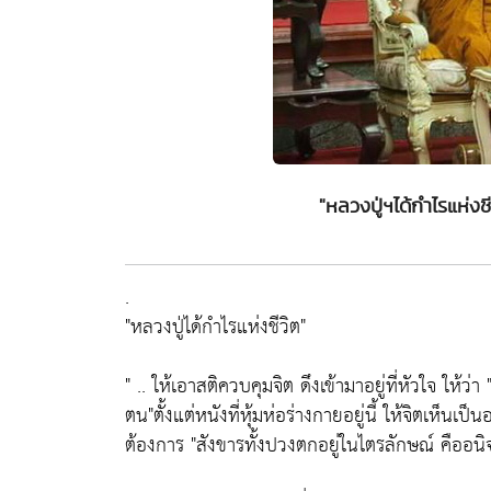
"หลวงปู่ฯได้กำไรแห่งชี
.
"หลวงปู่ได้กำไรแห่งชีวิต"
" .. ให้เอาสติควบคุมจิต ดึงเข้ามาอยู่ที่หัวใจ ใ
ตน"ตั้งแต่หนังที่หุ้มห่อร่างกายอยู่นี้ ให้จิตเห็
ต้องการ "สังขารทั้งปวงตกอยู่ในไตรลักษณ์ คืออนิจจั