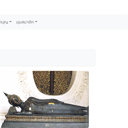
กบุญ
มุมสมาชิก