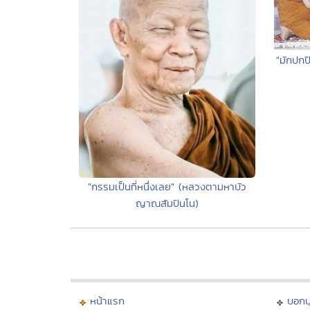
"มักปกป
"กรรมเป็นที่หนึ่งเลย" (หลวงตามหาบัว
ญาณสัมปันโน)
หน้าแรก
บอก