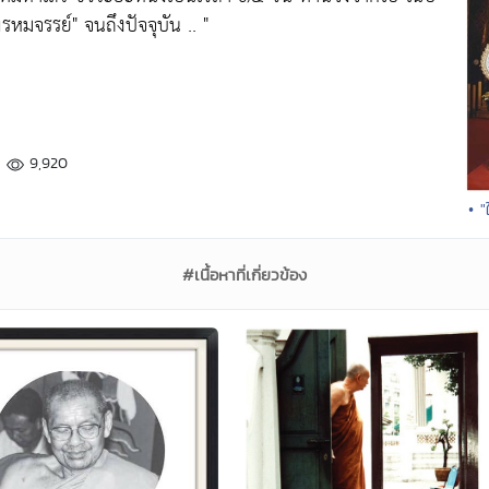
รหมจรรย์" จนถึงปัจจุบัน .. "
9,920
• 
#เนื้อหาที่เกี่ยวข้อง