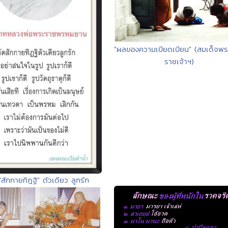
"ผลของความเบียดเบียน" (สมเด็จพร
ราชเจ้าฯ)
"สักกายทิฎฐิ" ตัวเดียว ลูกรัก