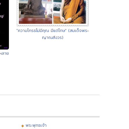
"ความโกรธไม่มีคุณ มีแต่โทษ" (สมเด็จพระ
ญาณสังวร)
ยหลาย
พระพุทธเจ้า