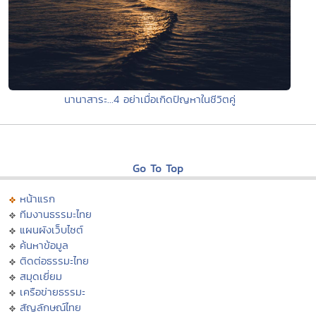
นานาสาระ...4 อย่าเมื่อเกิดปัญหาในชีวิตคู่
Go To Top
หน้าแรก
ทีมงานธรรมะไทย
แผนผังเว็บไซต์
ค้นหาข้อมูล
ติดต่อธรรมะไทย
สมุดเยี่ยม
เครือข่ายธรรมะ
สัญลักษณ์ไทย