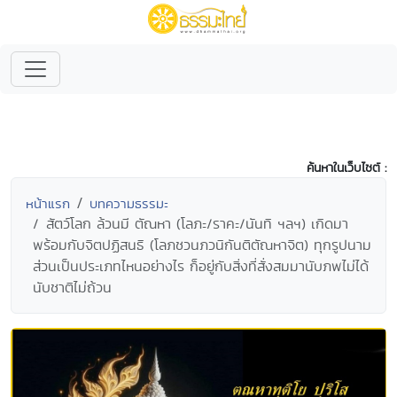
ค้นหาในเว็บไซต์ :
หน้าแรก
บทความธรรมะ
สัตว์โลก ล้วนมี ตัณหา (โลภะ/ราคะ/นันทิ ฯลฯ) เกิดมา
พร้อมกับจิตปฏิสนธิ (โลภชวนภวนิกันติตัณหาจิต) ทุกรูปนาม
ส่วนเป็นประเภทไหนอย่างไร ก็อยู่กับสิ่งที่สั่งสมมานับภพไม่ได้
นับชาติไม่ถ้วน