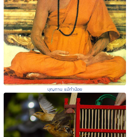
บุญทาน แม้ทำน้อย