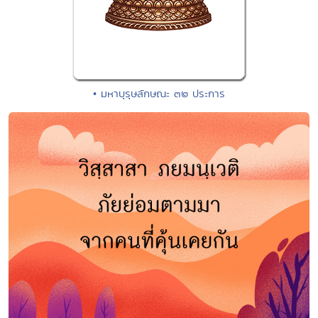
• มหาบุรุษลักษณะ ๓๒ ประการ