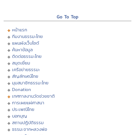
Go To Top
หน้าแรก
ทีมงานธรรมะไทย
แผนผังเว็บไซต์
ค้นหาข้อมูล
ติดต่อธรรมะไทย
สมุดเยี่ยม
เครือข่ายธรรมะ
สัญลักษณ์ไทย
มุมสมาชิกธรรมะไทย
Donation
เทศกาลงานวัดช่วยชาติ
การเผยแผ่ศาสนา
ประเพณีไทย
บอกบุญ
สถานปฏิบัติธรรม
ธรรมะจากหลวงพ่อ