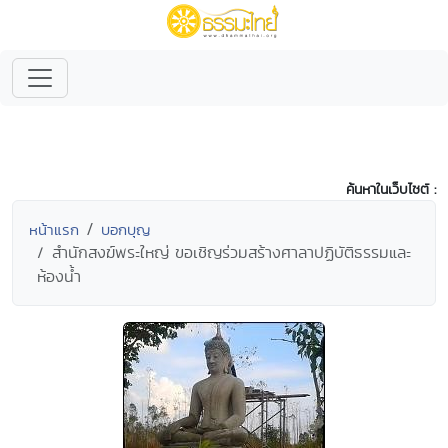
ค้นหาในเว็บไซต์ :
หน้าแรก
บอกบุญ
สำนักสงฆ์พระใหญ่ ขอเชิญร่วมสร้างศาลาปฏิบัติธรรมและ
ห้องน้ำ