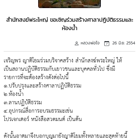
สำนักสงฆ์พระใหญ่ ขอเชิญร่วมสร้างศาลาปฏิบัติธรรมและ
ห้องน้ำ
หลวงพ่อโจ
26 มิ.ย. 2554
เจริญพร ญาติโยมร่วมบริจาคสร้าง สำนักสงฆ์พระใหญ่ ให้
เป็นสถานปฏิบัติธรรมกับเยาวชนและบุคคลทั่วไป ซึ่งมี
รายการที่จะต้องสร้างดังต่อไปนี้
๑.ปรับปรุงและสร้างศาลาปฏิบัติธรรม
๒.ห้องน้ำ
๓.ลานปฏิบัติธรรม
๔.อุปกรณ์สื่อการอบรมธรรมะเช่น
โปรเจกเตอร์ หนังสือสวดมนต์ เป็นต้น
ดังนั้นอาตมาจึงบอกบุญมายังญาติโยมทั้งหลายและสุดท้ายนี้