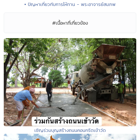
• ปัญหาเกี่ยวกับการให้ทาน - พระอาจารย์สมภพ
#เนื้อหาที่เกี่ยวข้อง
เชิญร่วมบุญสร้างถนนคอนกรีตเข้าวัด