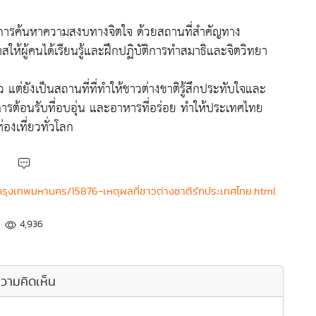
ับการค้นหาความสงบทางจิตใจ ด้วยสถานที่สำคัญทาง
สให้ผู้คนได้เรียนรู้และฝึกปฏิบัติการทำสมาธิและจิตวิทยา
ยว แต่ยังเป็นสถานที่ที่ทำให้ชาวต่างชาติรู้สึกประทับใจและ
ารต้อนรับที่อบอุ่น และอาหารที่อร่อย ทำให้ประเทศไทย
งเที่ยวทั่วโลก
-กรุงเทพมหานคร/15876-เหตุผลที่ชาวต่างชาติรักประเทศไทย.html
4,936
วามคิดเห็น