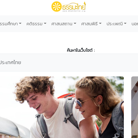
รรมศึกษา
คติธรรม
ศาสนสถาน
ศาสนพิธี
ประเพณี
บอ
ค้นหาในเว็บไซต์ :
กประเทศไทย