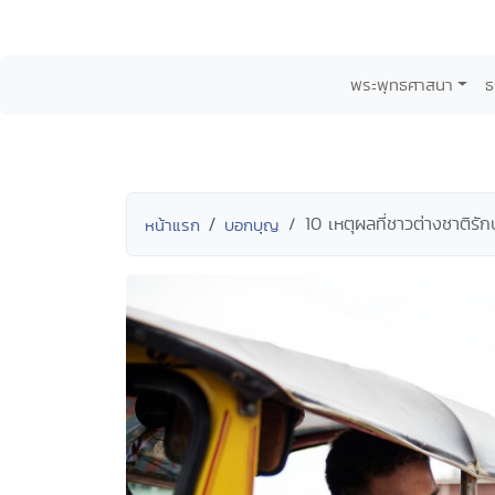
พระพุทธศาสนา
ธ
10 เหตุผลที่ชาวต่างชาติรั
หน้าแรก
บอกบุญ