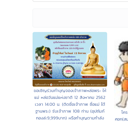
ขอเชิญร่วมทำบุญจองเจ้าภาพหล่อพระ ให้
แม่ หล่อวันแม่แห่งชาติ 12 สิงหาคม 2562
เวลา 14.00 น. (ติดชื่อเจ้าภาพ ชื่อแม่ ใต้
ฐานพระ) รับเจ้าภาพ 108 ท่าน (อุปถัมภ์
โคร
กองล่ะ9,999บาท) หรือทำบุญตามกำลัง
ศอก(สมเ