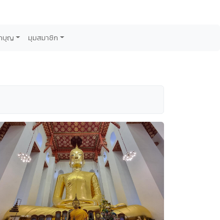
กบุญ
มุมสมาชิก