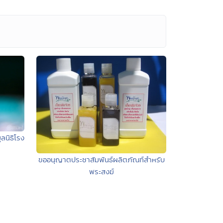
ลนิธิโรง
ขออนุญาตประชาสัมพันธ์ผลิตภัณฑ์สำหรับ
พระสงฆ์