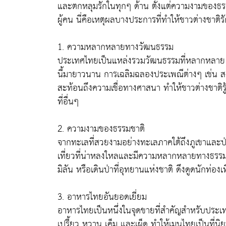
และตกหลุมรักในทุกๆ ด้าน ตั้งแต่ความงามของธ
ผู้คน นี่คือเหตุผลบางประการที่ทำให้ชาวต่างชาติ
1. ความหลากหลายทางวัฒนธรรม
ประเทศไทยเป็นแหล่งรวมวัฒนธรรมที่หลากหลาย ท
นี้มายาวนาน การเฉลิมฉลองประเพณีต่างๆ เช่น ส
สะท้อนถึงความเชื่อทางศาสนา ทำให้ชาวต่างชาติร
ที่อื่นๆ
2. ความงามของธรรมชาติ
จากทะเลที่สวยงามอย่างทะเลภาคใต้ถึงภูเขาและป่
เที่ยวที่น่าหลงใหลและมีความหลากหลายทางธรรมชาต
มิลัน หรือเดินป่าที่อุทยานแห่งชาติ ดึงดูดนักท่อง
3. อาหารไทยอันยอดเยี่ยม
อาหารไทยเป็นหนึ่งในจุดขายที่สำคัญสำหรับประ
เปรี้ยว หวาน เค็ม และเผ็ด ทำให้เมนูไทยเป็นที่นิ