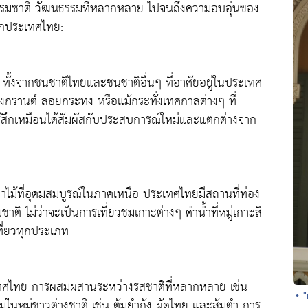
รรมชาติ วัฒนธรรมที่หลากหลาย ไปจนถึงความอบอุ่นของ
รักประเทศไทย:
ั้งจากชนชาติไทยและชนชาติอื่นๆ ที่อาศัยอยู่ในประเทศ
งกรานต์ ลอยกระทง หรือแม้กระทั่งเทศกาลต่างๆ ที่
ู้สึกเหมือนได้สัมผัสกับประสบการณ์ใหม่และแตกต่างจาก
าไม้ที่อุดมสมบูรณ์ในภาคเหนือ ประเทศไทยมีสถานที่ท่อง
ิ ไม่ว่าจะเป็นการเที่ยวชมเกาะต่างๆ ดำน้ำที่หมู่เกาะสิ
เที่ยวทุกประเภท
เทศไทย การผสมผสานระหว่างรสชาติที่หลากหลาย เช่น
• 
ยมในหมู่ชาวต่างชาติ เช่น ต้มยำกุ้ง ผัดไทย และส้มตำ การ