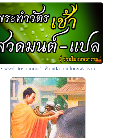
• พระทำวัตรสวดมนต์ เช้า แปล สวนโมกขพลาราม