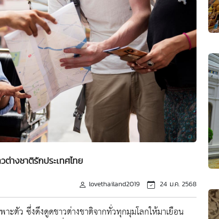
าวต่างชาติรักประเทศไทย
lovethailand2019
24 ม.ค. 2568
ะตัว ซึ่งดึงดูดชาวต่างชาติจากทั่วทุกมุมโลกให้มาเยือน