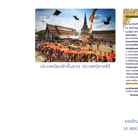
ประเพณีแห่ผ้าขึ้นธาตุ ประเพณีภาคใต้
ขอเชิญ
(4 ศอก)