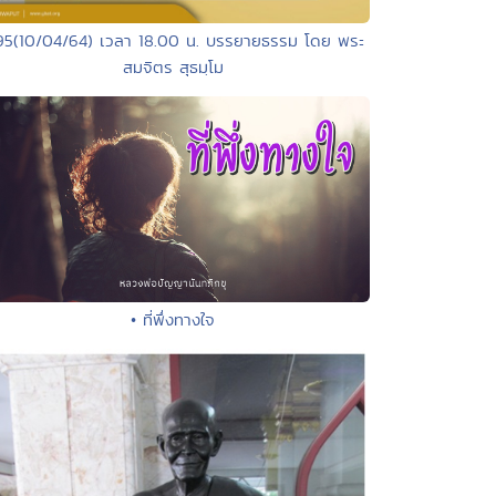
95(10/04/64) เวลา 18.00 น. บรรยายธรรม โดย พระ
สมจิตร สุธมฺโม
• ที่พึ่งทางใจ