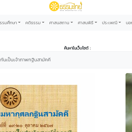
รรมศึกษา
คติธรรม
ศาสนสถาน
ศาสนพิธี
ประเพณี
บอ
ค้นหาในเว็บไซต์ :
ันเป็นเจ้าภาพกฐินสามัคคี