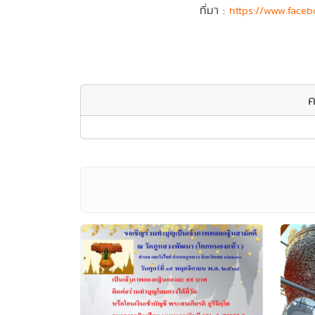
ที่มา :
https://www.face
ค