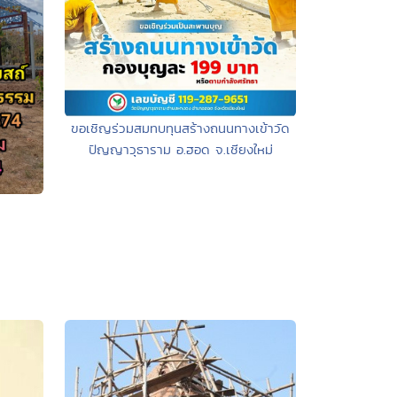
ขอเชิญร่วมสมทบทุนสร้างถนนทางเข้าวัด
ปัญญาวุธาราม อ.ฮอด จ.เชียงใหม่