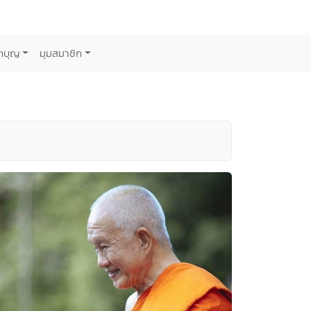
กบุญ
มุมสมาชิก