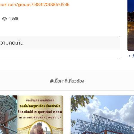
book.com/groups/1483170188651546
4,938
วามคิดเห็น
• 
#เนื้อหาที่เกี่ยวข้อง