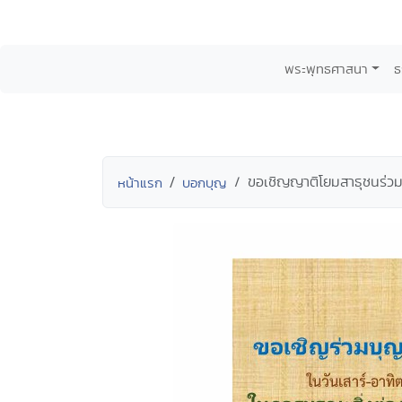
พระพุทธศาสนา
ธ
ขอเชิญญาติโยมสาธุชนร่วมก
หน้าแรก
บอกบุญ