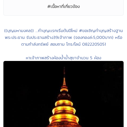
#เนื้อหาที่เกี่ยวข้อง
((บุญมหามงคล)) ...ทำบุญเเรกเริ่มต้นปีใหม่ #ขอเชิญทำบุญสร้างฐาน
พระประธาน รับประธานสร้าง39เจ้าภาพ (จองกองล่ะ5,000บาท) หรือ
ตามกำลังทรัพย์ สอบถาม โทร/ไลน์ 0822205051
หาเจ้าภาพสร้างห้องน้ำน้ำสุขาจำนวน 5 ห้อง