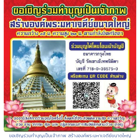
ขอเชิญร่วมทำบุญเป็นเจ้าภาพ สร้างองค์พระมหาเจดีย์ขนาดใหญ่