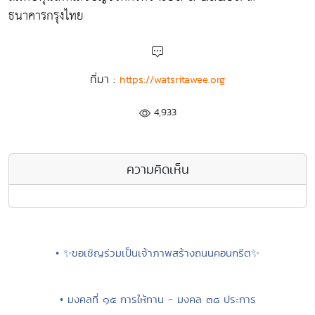
ธนาคารกรุงไทย
ที่มา :
https://watsritawee.org
4,933
ความคิดเห็น
• ✨ขอเชิญร่วมเป็นเจ้าภาพสร้างถนนคอนกรีต✨
• มงคลที่ ๑๕ การให้ทาน - มงคล ๓๘ ประการ