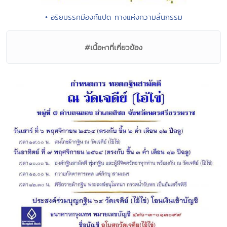
• อริยมรรคมีองค์แปด ทางแห่งความสิ้นกรรม
#เนื้อหาที่เกี่ยวข้อง