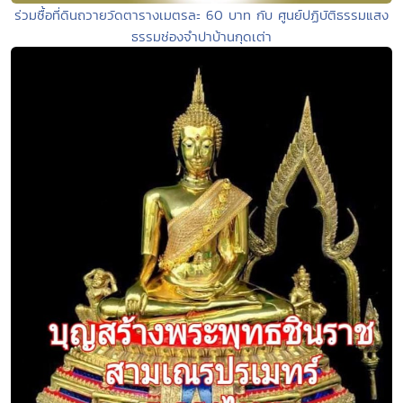
ร่วมซื้อที่ดินถวายวัดตารางเมตรละ 60 บาท กับ ศูนย์ปฏิบัติธรรมแสง
ธรรมช่องจำปาบ้านกุดเต่า