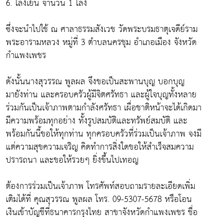
6. โลงเย็น จำนวน 1 โลง
ซึ่งจะนำไปใช้ ณ ศาลาธรรมสังเวช วัดพระบรมธาตุเจดีย์ราม
พระอารามหลวง หมู่ที่ 3 ตำบลนครชุม อำเภอเมือง จังหวัด
กำแพงเพชร
ดังนั้นนางสุวรรณ พูลผล จึงขอเป็นสะพานบุญ บอกบุญ
มายังท่าน และครอบครัวผู้มีจิตศรัทธา และผู้ใจบุญทั้งหลาย
ร่วมกันเป็นเจ้าภาพตามกำลังศรัทธา เผื่อชาติหน้าจะได้เกิดมา
มีความพร้อมทุกอย่าง ทั้งรูปสมบัติและทรัพย์สมบัติ และ
พร้อมกันนี้ขอให้ทุกท่าน ทุกครอบครัวที่ร่วมเป็นเจ้าภาพ จงมี
แต่ความสุขความเจริญ คิดทำการสิ่งใดขอให้สำเร็จสมความ
ปรารถนา และขอให้รวยๆ ยิ่งขึ้นไปเทอญ
ต้องการร่วมเป็นเจ้าภาพ โทรศัพท์สอบถามรายละเอียดเพิ่ม
เติมได้ที่ คุณสุวรรณ พูลผล โทร. 09-5307-5678 หรือโอน
เงินเข้าบัญชีที่ธนาคารกรุงไทย สาขาจังหวัดกำแพงเพชร ชื่อ