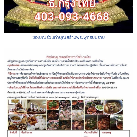
ขอเชิญร่วมทำบุญสร้างพระพุทธชินราช