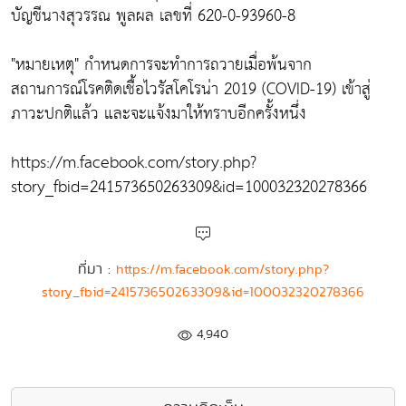
บัญชีนางสุวรรณ พูลผล เลขที่ 620-0-93960-8
"หมายเหตุ" กำหนดการจะทำการถวายเมื่อพ้นจาก
สถานการณ์โรคติดเชื้อไวรัสโคโรน่า 2019 (COVID-19) เข้าสู่
ภาวะปกติแล้ว และจะแจ้งมาให้ทราบอีกครั้งหนึ่ง
https://m.facebook.com/story.php?
story_fbid=241573650263309&id=100032320278366
ที่มา :
https://m.facebook.com/story.php?
story_fbid=241573650263309&id=100032320278366
4,940