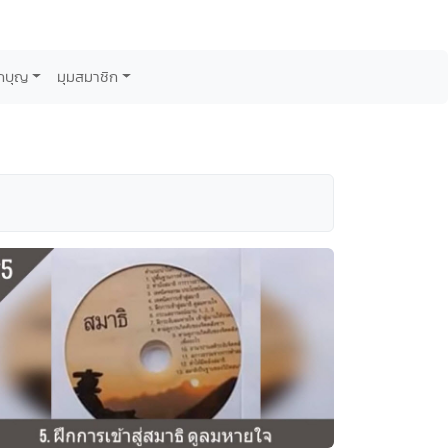
กบุญ
มุมสมาชิก