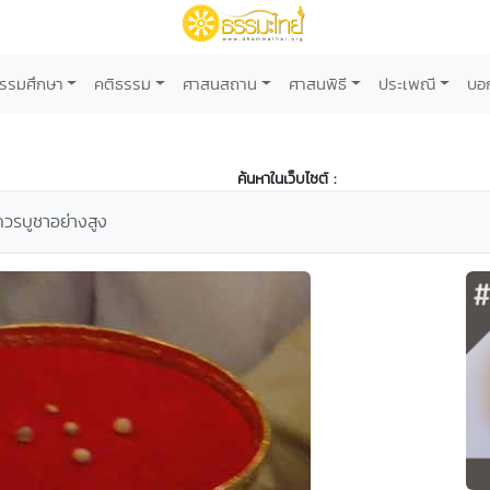
รรมศึกษา
คติธรรม
ศาสนสถาน
ศาสนพิธี
ประเพณี
บอ
ค้นหาในเว็บไซต์ :
ควรบูชาอย่างสูง