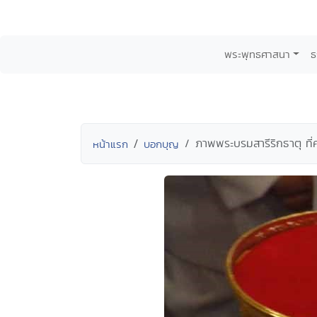
พระพุทธศาสนา
ธ
ภาพพระบรมสารีริกธาตุ ที่
หน้าแรก
บอกบุญ