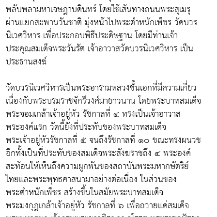
พลับพลามหาเจษฎาบดินทร์ โดยใช้เส้นทางถนนพระสุเมรุ
ผ่านแยกสะพานวันชาติ มุ่งหน้าไปพระตำหนักเพ็ชร วัดบวร
นิเวศวิหาร เพื่อประกอบพิธีประดิษฐาน โดยมีท่านเจ้า
ประคุณสมเด็จพระวันรัต เจ้าอาวาสวัดบวรนิเวศวิหาร เป็น
ประธานสงฆ์
วัดบวรนิเวศวิหารเป็นพระอารามหลวงชั้นเอกที่มีความเกี่ยว
เนื่องกับพระบรมราชจักรีวงศ์มายาวนาน โดยพระบาทสมเด็จ
พระจอมเกล้าเจ้าอยู่หัว รัชกาลที่ ๔ ทรงเป็นเจ้าอาวาส
พระองค์แรก วัดนี้ยังที่ประทับของพระบาทสมเด็จ
พระเจ้าอยู่หัวรัชกาลที่ ๕ จนถึงรัชกาลที่ ๑๐ ขณะทรงผนวช
อีกทั้งเป็นที่ประทับของสมเด็จพระสังฆราชถึง ๔ พระองค์
สะท้อนให้เห็นถึงความผูกพันของสถาบันพระมหากษัตริย์
ไทยและพระพุทธศาสนามาอย่างต่อเนื่อง ในส่วนของ
พระตำหนักเพ็ชร สร้างขึ้นในสมัยพระบาทสมเด็จ
พระมงกุฎเกล้าเจ้าอยู่หัว รัชกาลที่ ๖ เพื่อถวายแด่สมเด็จ