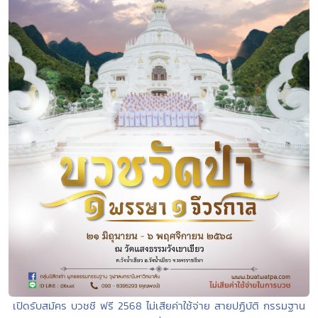
เปิดรับสมัคร บวชชี ฟรี 2568 ไม่เสียค่าใช้จ่าย สายปฏิบัติ กรรมฐาน