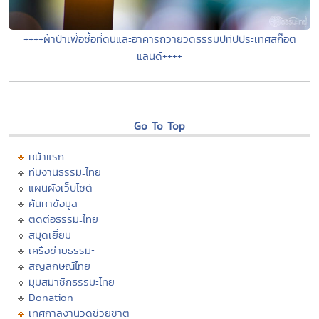
++++ผ้าป่าเพื่อซื้อที่ดินและอาคารถวายวัดธรรมปทีปประเทศสก๊อต
แลนด์++++
Go To Top
หน้าแรก
ทีมงานธรรมะไทย
แผนผังเว็บไซต์
ค้นหาข้อมูล
ติดต่อธรรมะไทย
สมุดเยี่ยม
เครือข่ายธรรมะ
สัญลักษณ์ไทย
มุมสมาชิกธรรมะไทย
Donation
เทศกาลงานวัดช่วยชาติ