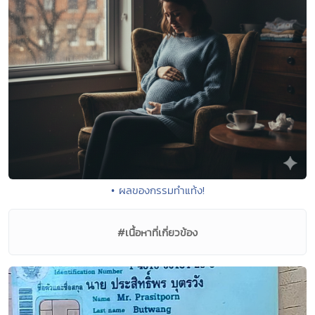
• ผลของกรรมทำแท้ง!
#เนื้อหาที่เกี่ยวข้อง