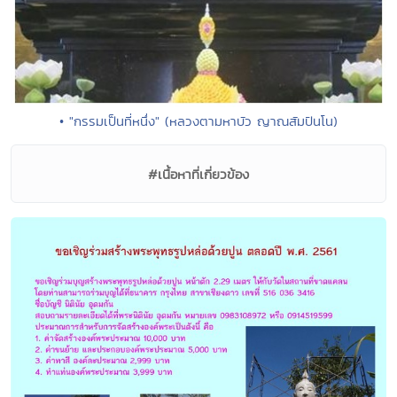
• "กรรมเป็นที่หนึ่ง" (หลวงตามหาบัว ญาณสัมปันโน)
#เนื้อหาที่เกี่ยวข้อง