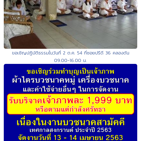
ขอเชิญปฏิบัติธรรมในวันที่ 2 ต.ค. 54 ที่ซอยปรีดี 36 คลองตัน
09.00-16.00 น.