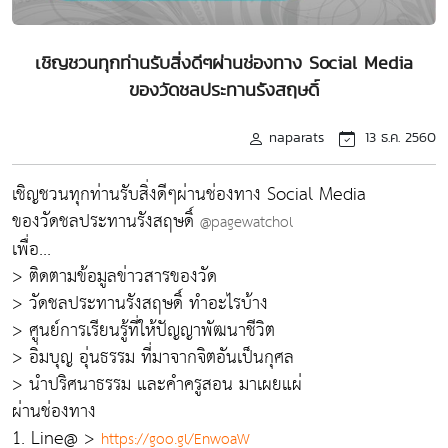
เชิญชวนทุกท่านรับสิ่งดีๆผ่านช่องทาง Social Media
ของวัดชลประทานรังสฤษดิ์
naparats
13 ธ.ค. 2560
เชิญชวนทุกท่านรับสิ่งดีๆผ่านช่องทาง Social Media
ของวัดชลประทานรังสฤษดิ์
@pagewatchol
เพื่อ...
> ติดตามข้อมูลข่าวสารของวัด
> วัดชลประทานรังสฤษดิ์ ทำอะไรบ้าง
> ศูนย์การเรียนรู้ที่ให้ปัญญาพัฒนาชีวิต
> อิ่มบุญ อุ่นธรรม ที่มาจากจิตอันเป็นกุศล
> นำปริศนาธรรม และคำครูสอน มาเผยแผ่
ผ่านช่องทาง
1. Line@ >
https://goo.gl/EnwoaW