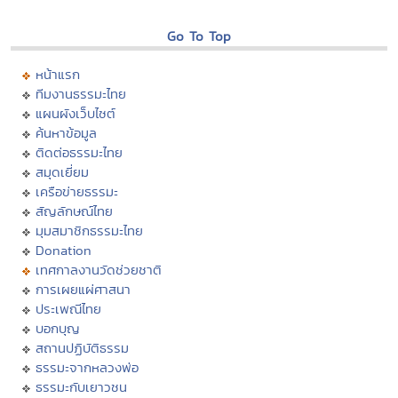
Go To Top
หน้าแรก
ทีมงานธรรมะไทย
แผนผังเว็บไซต์
ค้นหาข้อมูล
ติดต่อธรรมะไทย
สมุดเยี่ยม
เครือข่ายธรรมะ
สัญลักษณ์ไทย
มุมสมาชิกธรรมะไทย
Donation
เทศกาลงานวัดช่วยชาติ
การเผยแผ่ศาสนา
ประเพณีไทย
บอกบุญ
สถานปฏิบัติธรรม
ธรรมะจากหลวงพ่อ
ธรรมะกับเยาวชน