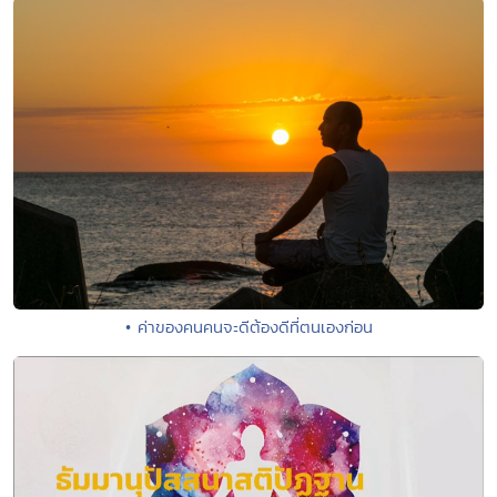
• ค่าของคนคนจะดีต้องดีที่ตนเองก่อน