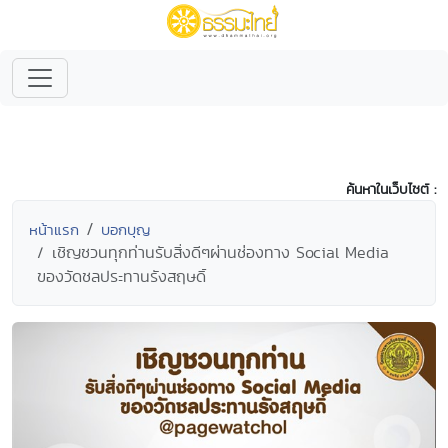
ค้นหาในเว็บไซต์ :
หน้าแรก
บอกบุญ
เชิญชวนทุกท่านรับสิ่งดีๆผ่านช่องทาง Social Media
ของวัดชลประทานรังสฤษดิ์