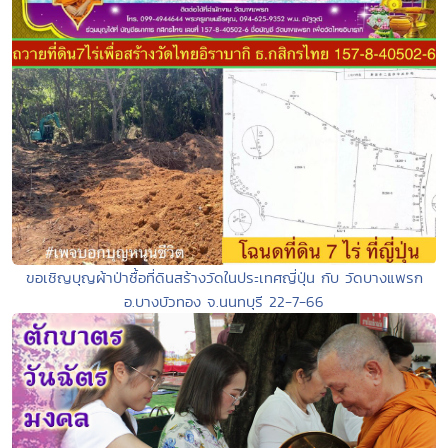
ขอเชิญบุญผ้าป่าซื้อที่ดินสร้างวัดในประเทศญี่ปุ่น กับ วัดบางแพรก
อ.บางบัวทอง จ.นนทบุรี 22-7-66