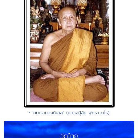
• "คนเราหลงกิเลส" (หลวงปู่สิม พุทธาจาโร)