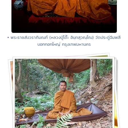
• พระราชสังวราภิมณฑ์ (หลวงปู่โต๊ะ อินฺทสุวณฺโณ) วัดประดู่ฉิมพลี
บอกกอกใหญ่ กรุงเทพมหานคร