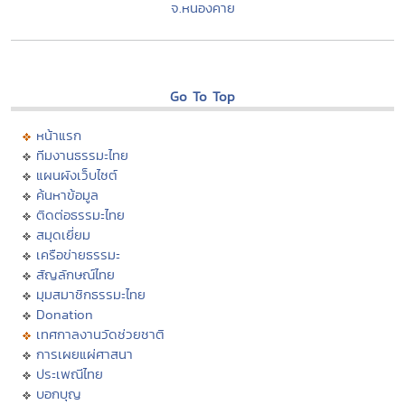
จ.หนองคาย
Go To Top
หน้าแรก
ทีมงานธรรมะไทย
แผนผังเว็บไซต์
ค้นหาข้อมูล
ติดต่อธรรมะไทย
สมุดเยี่ยม
เครือข่ายธรรมะ
สัญลักษณ์ไทย
มุมสมาชิกธรรมะไทย
Donation
เทศกาลงานวัดช่วยชาติ
การเผยแผ่ศาสนา
ประเพณีไทย
บอกบุญ