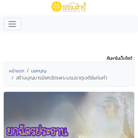
ค้นหาในเว็บไซต์ :
หน้าแรก
บอกบุญ
สร้างบุญบารมียกฉัตรพระบรมธาตุเจดีย์แท่นคำ