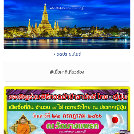
• วัดประชุมโยธี
#เนื้อหาที่เกี่ยวข้อง