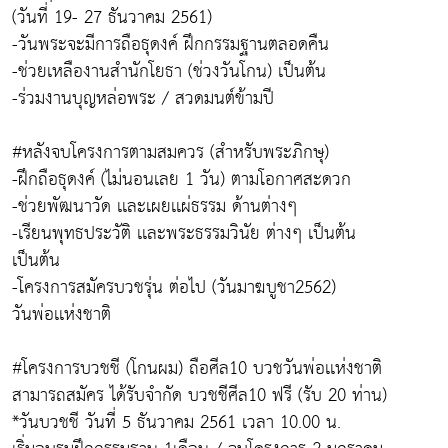
(วันที่ 19- 27 ธันวาคม 2561)
-วันพระจะมีการถือธุดงค์ ฝึกกรรมฐานตลอดคืน
-ช่วยเหลืองานสำนักโยธา (ช่วงวันโกน) เป็นต้น
-ร่วมงานบุญหล่อพระ / สวดมนต์ข้ามปี
#หลังจบโครงการตามสมควร (สำหรับพระภิกษุ)
-ฝึกถือธุดงค์ (ไม่นอนเลย 1 วัน) ตามโอกาศสะดวก
-ช่วยพัฒนาวัด เเละเผยเเผ่ธรรม ด้านต่างๆ
-เรียนพุทธประวัติ เเละพระธรรมวินัย ต่างๆ เป็นต้น
เป็นต้น
-โครงการสมัครบวชรุ่น ต่อไป (วันมาฆบูชา2562)
วันพ่อเเห่งชาติ
#โครงการบวชชี (โกนผม) ถือศีล10 บวชวันพ่อเเห่งชาติ
สามารถสมัคร ได้รับจำกัด บวชชีศีล10 ฟรี (รับ 20 ท่าน)
*วันบวชชี วันที่ 5 ธันวาคม 2561 เวลา 10.00 น.