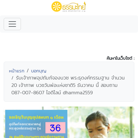
ค้นหาในเว็บไซต์ :
หน้าแรก
บอกบุญ
รับเจ้าภาพอุปถัมภ์จองบวช พระธุดงค์กรรมฐาน จำนวน
20 เจ้าภาพ บวชวันพ่อเเห่งชาติ5 ธันวาคม นี้ สอบถาม
087-007-8607 ไอดีไลน์ dhamma2559