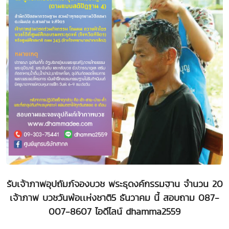
รับเจ้าภาพอุปถัมภ์จองบวช พระธุดงค์กรรมฐาน จำนวน 20
เจ้าภาพ บวชวันพ่อเเห่งชาติ5 ธันวาคม นี้ สอบถาม 087-
007-8607 ไอดีไลน์ dhamma2559