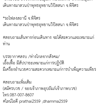
เดินทางมาสวนป่าพุทธอุทยานวิปัสสนา จ.พิจิตร
*รถไฟลงสถานี จ.พิจิตร
เดินทางมาสวนป่าพุทธอุทยานวิปัสสนา จ.พิจิตร
#สอบถามเส้นทางก่อนเดินทาง จะได้สะดวกเเละเหมาะเเก่
ท่าน
บรรยากาศสงบ /ห่างไกลจากสังคม/
เอื้อเฟื้อ มีสัปปายะเหมาะเเก่การปฏิบัติ
มีเครื่องอำนวยความสะดวกเหมาะเเก่การบำเพ็ญความเพียร
#สอบถามเพิ่มเติม
(สมัครบวช / จองเจ้าภาพอุปถัมภ์เจ้าภาพบวช)
โทร.087-007-8607
#ไลน์ไอดี prathai2559 ,dhamma2559