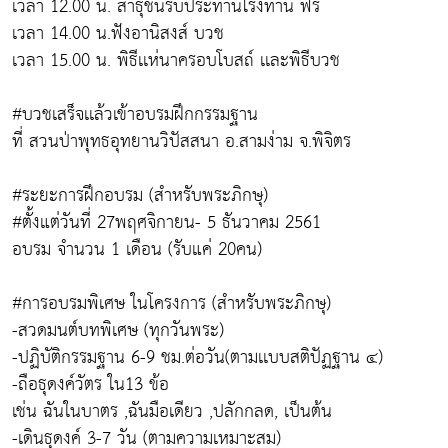
เวลา 12.00 น. สาธุชนรับประทานโรงทาน ฟรี
เวลา 14.00 น.ฟังอานิสงส์ บวช
เวลา 15.00 น. พิธีเเห่นาครอบโบสถ์ เเละพิธีบวช
#บวชเสร็จเเล้วเข้าอบรมฝึกกรรมฐาน
ที่ สวนป่าพุทธอุทยานวิปัสสนา อ.สามง่าม จ.พิจิตร
#ระยะการฝึกอบรม (สำหรับพระภิกษุ)
#ตั้งแต่วันที่ 27พฤศจิกายน- 5 ธันวาคม 2561
อบรม จำนวน 1 เดือน (รับแค่ 20คน)
#การอบรมพิเศษ ในโครงการ (สำหรับพระภิกษุ)
-สวดมนต์บทพิเศษ (ทุกวันพระ)
-ปฏิบัติกรรมฐาน 6-9 ชม.ต่อวัน(ตามเเบบสติปัฏฐาน ๔)
-ถือธุดงค์วัตร ใน13 ข้อ
เช่น ฉันในบาตร ,ฉันมือเดียว ,ปลักกลด, เป็นต้น
-เดินธุดงค์ 3-7 วัน (ตามความเหมาะสม)