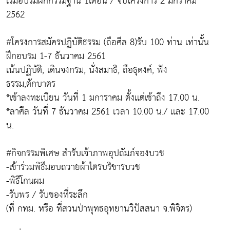
เริ่มอบรมฝึกกรรมฐาน 1เดือน / จบโครงการ 2 มกราคม
2562
#โครงการสมัครปฏิบัติธรรม (ถือศีล 8)รับ 100 ท่าน เท่านั้น
ฝึกอบรม 1-7 ธันวาคม 2561
เน้นปฏิบัติ, เดินจงกรม, นั่งสมาธิ, ถือธุดงค์, ฟัง
ธรรม,ตักบาตร
*เข้าลงทะเบียน วันที่ 1 มการาคม ตั้งเเต่เช้าถึง 17.00 น.
*ลาศีล วันที่ 7 ธันวาคม 2561 เวลา 10.00 น./ เเละ 17.00
น.
#กิจกรรมพิเศษ สำรับเจ้าภาพอุปถัมภ์จองบวช
-เข้าร่วมพิธีมอบถวายผ้าไตรบริขารบวช
-พิธีโกนผม
-รับพร / รับของที่ระลึก
(ที่ กทม. หรือ ที่สวนป่าพุทธอุทยานวิปัสสนา จ.พิจิตร)