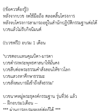
((ข้อควรต้องรู้))
หลังจากบวช งดใช้มือถือ ตลอดสิ้นโครงการ
หลังจบโครงการสามารถอยู่ในสำนักปฏิบัติกรรมฐานต่อได้
บวชเเล้วไม่รับกิจนิมนต์
((บวชฟรี)) อบรม 1 เดือน
"บวชตอบเเทนคุณบิดา-มารดา
บวชดำรงพระพุทธศาสนาให้มั่นคง
บวชสืบต่อพระธรรมคำสั่งสอนให้ชาวโลก
บวชเเสวงหาศึกษาธรรมะ
บวชสั่งสมบารมีเข้าถึงสัจธรรม"
บวชนาคหมู่พระธุดงค์กรรมฐาน รุ่นที่36 แล้ว
-- ฝึกอบรม1เดือน --
*** ผ่านการอบรมจะอยู่ต่อก็ได้ ***