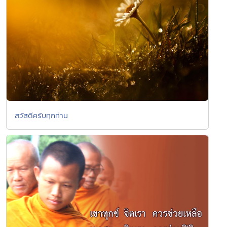
สวัสดีครับทุกท่าน