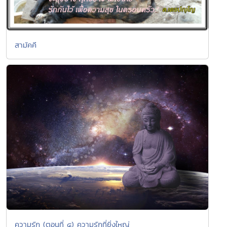
สามัคคี
ความรัก (ตอนที่ ๔) ความรักที่ยิ่งใหญ่