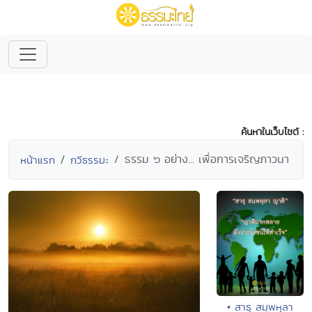
ค้นหาในเว็บไซต์ :
ธรรม ๖ อย่าง... เพื่อการเจริญภาวนา
หน้าแรก
กวีธรรมะ
• สาธุ สมฺพหุลา