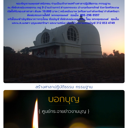
สร้างศาลาปฏิบัติธรรม กรรมฐาน