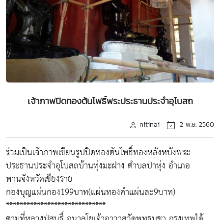
เจ้าภาพปิดทองต้นโพธิ์พระประธานประจำอุโบสถ
nitinai
2 พ.ย. 2560
ร่วมเป็นเจ้าภาพเขียนรูปปิดทองต้นโพธิ์ทองหลังหบังพระ
ประธานประจำอุโบสถบ้านทุ่งมะฝาง ตำบลป่าหุ่ง อำเภอ
พานจังหวัดเชียงราย
กองบุญแผ่นกอง199บาท(แผ่นทองคำแผ่นละ9บาท)
*****************************
ตามที่หลวงปู่สนธิ์ อนาลโยเจ้าอาวาสวัดพุทธบูชา กรุงเทพได้