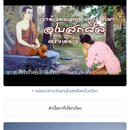
• ผลแห่งการรักษาอุโบสถศีลครั้งเดียว
#เนื้อหาที่เกี่ยวข้อง