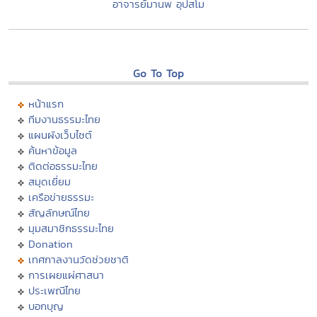
อาจารย์มานพ อุปสโม
Go To Top
หน้าแรก
ทีมงานธรรมะไทย
แผนผังเว็บไซต์
ค้นหาข้อมูล
ติดต่อธรรมะไทย
สมุดเยี่ยม
เครือข่ายธรรมะ
สัญลักษณ์ไทย
มุมสมาชิกธรรมะไทย
Donation
เทศกาลงานวัดช่วยชาติ
การเผยแผ่ศาสนา
ประเพณีไทย
บอกบุญ