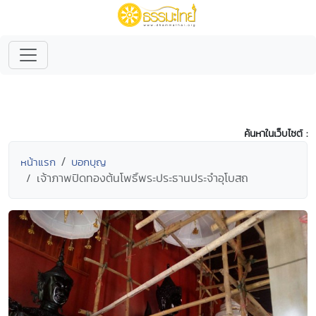
ค้นหาในเว็บไซต์ :
หน้าแรก
บอกบุญ
เจ้าภาพปิดทองต้นโพธิ์พระประธานประจำอุโบสถ