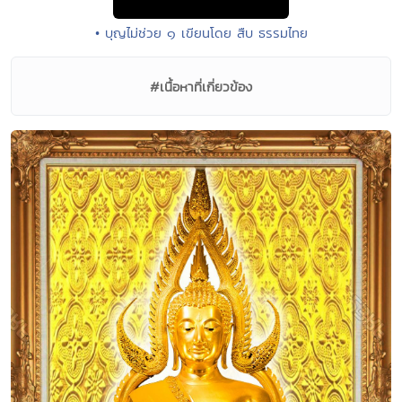
• บุญไม่ช่วย ๑ เขียนโดย สืบ ธรรมไทย
#เนื้อหาที่เกี่ยวข้อง