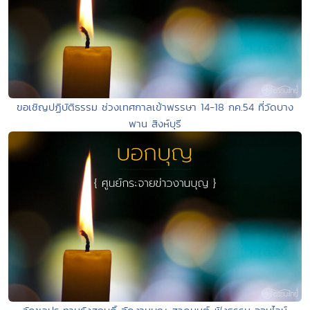
ขอเชิญปฏิบัติธรรม ช่วงเทศกาลเข้าพรรษา 14-18 กค.54 ที่วัดบาง
พาน สิงห์บุรี