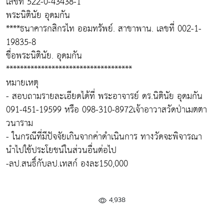
เลขที่ 522-0-43438-1
พระนิตินัย อุดมกัน
****ธนาคารกสิกรไท ออมทรัพย์. สาขาพาน. เลขที่ 002-1-
19835-8
ชื่อพระนิตินัย. อุดมกัน
************************************
หมายเหตุ
- สอบถามรายละเอียดได้ที่ พระอาจารย์ ดร.นิตินัย อุดมกัน
091-451-19599 หรือ 098-310-8972เจ้าอาวาสวัดป่าเมตตา
วนาราม
- ในกรณีที่มีปัจจัยเกินจากค่าดำเนินการ ทางวัดจะพิจารณา
นำไปใช้ประโยชน์ในส่วนอื่นต่อไป
-ลป.สนธิ์กับลป.เทสก์ องละ150,000
4,938