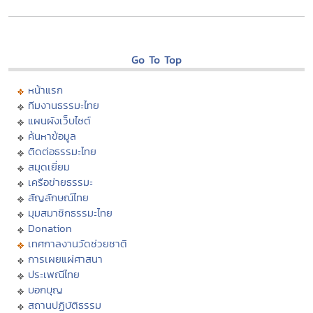
Go To Top
หน้าแรก
ทีมงานธรรมะไทย
แผนผังเว็บไซต์
ค้นหาข้อมูล
ติดต่อธรรมะไทย
สมุดเยี่ยม
เครือข่ายธรรมะ
สัญลักษณ์ไทย
มุมสมาชิกธรรมะไทย
Donation
เทศกาลงานวัดช่วยชาติ
การเผยแผ่ศาสนา
ประเพณีไทย
บอกบุญ
สถานปฏิบัติธรรม