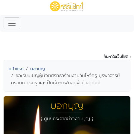
ค้นหาในเว็บไซต์ :
หน้าแรก
บอกบุญ
ขอเรียนเชิญผู้มีจิตศรัทธาร่วมงานวันไหว้ครู บูรพาจารย์
ครอบเศียรครู และเป็นเจ้าภาพทอดผ้าป่าสามัคคี