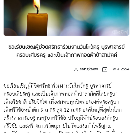
ขอเรียนเชิญผู้มีจิตศรัทธาร่วมงานวันไหว้ครู บูรพาจารย์
ครอบเศียรครู และเป็นเจ้าภาพทอดผ้าป่าสามัคคี
sangkaew
1 พ.ค. 2554
ขอเรียนเชิญผู้มีจิตศรัทธาร่วมงานวันไหว้ครู บูรพาจารย์
ครอบเศียรครู และเป็นเจ้าภาพทอดผ้าป่าสามัคคีโดยครูบา
เจ้าอริยชาติ อริยจิตฺโต เพื่อสมทบทุนปิดทององค์พระครูบา
เจ้าศรีวิชัยหน้าตัก 9 เมตร สูง 12 เมตร องค์ใหญ่ที่สุดในโลก
สร้างศาลารอบฐานครูบาศรีวิชัย ปรับภูมิทัศน์รอบองค์ครูบา
ศรีวิชัย และสร้างถาวรวัตถุภายในวัดแสงแก้วโพธิญาณ