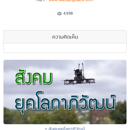
4,938
ความคิดเห็น
• สังคมยุคโลกาภิวัฒน์