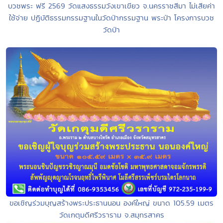
บวชพระ ฟรี 2569 วัดแสงธรรมวังเขาเขียว จ.นครราชสีมา ไม่เสียค่า
ใช้จ่าย ปฏิบัติธรรมกรรมฐานในวัดป่ากรรมฐาน พระป่า โครงการบวช
วัดป่า
ขอเชิญร่วมบุญสร้างพระประธานนอน องค์ใหญ่ ขนาด 105.59 เมตร
วัดเกตุมดีศรีวราราม จ.สมุทรสาคร