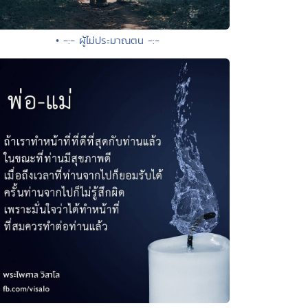
• -:- ผู้ไม่ประมาณตน -:-