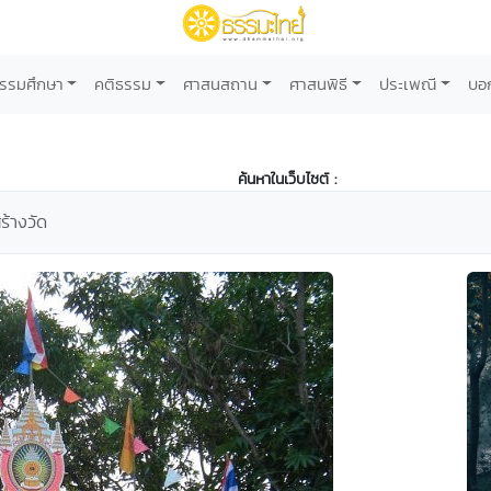
รรมศึกษา
คติธรรม
ศาสนสถาน
ศาสนพิธี
ประเพณี
บอ
ค้นหาในเว็บไซต์ :
ร้างวัด