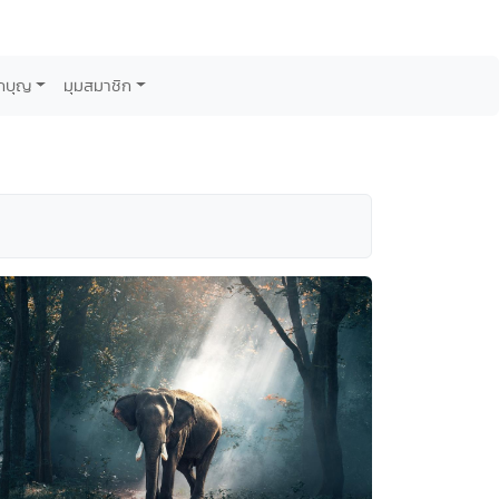
กบุญ
มุมสมาชิก