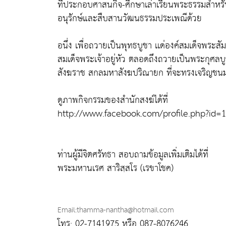
ที่ประกอบศาสนกิจ-ศึกษาเล่าเรียนพระธรรมสำหรับ
อนุรักษ์และสืบสานวัฒนธรรมประเพณีด้วย
อนึ่ง เพื่อถวายเป็นพุทธบูชา เเด่องค์สมเด็จพร
สมเด็จพระเจ้าอยู่หัว ตลอดถึงถวายเป็นพระกุศล
สังฆราช สกลมหาสังฆปริณายก ที่จะทรงเจริญช
ดูภาพกิจกรรมของสำนักสงฆ์ได้ที่
http://www.facebook.com/profile.php?id=
ท่านผู้มีจิตศรัทธา สอบถามข้อมูลเพิ่มเติมได้ที่
พระมหานเรศ สาริสฺสโร (เรขาโชค)
Email:thamma-nantha@hotmail.com
โทร: 02-7141975 หรือ 087-8076246