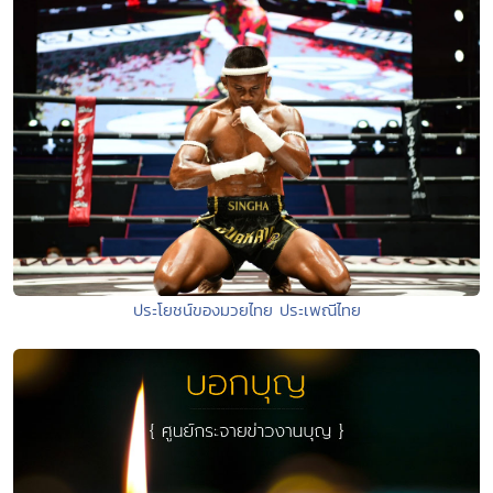
ประโยชน์ของมวยไทย ประเพณีไทย