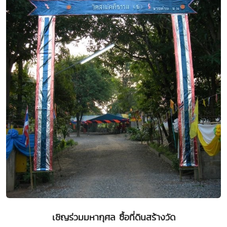
เชิญร่วมมหากุศล ซื้อที่ดินสร้างวัด