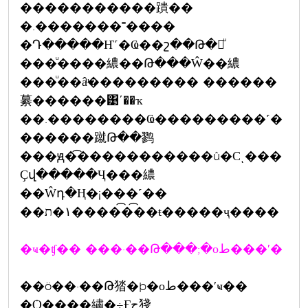
�����������蹪��
�.�������˭����
�Դ�����Ҥ˹�Ҩ��շ��Թ�繢ͧ
���ͧ����繷��Թ���Ŵ��繷
���ͧ��âͧ��������� ������
繤������͹ʹ��ҡ
��.��������Ҩ���������˹�
������蹴Թ��鹨
���ԭ�͡�����������û�Сͺ���
Ҫվ�����Ҷ���繷
��Ŵդ�Ң�¡���˹��
��١�ת�����͡�͡�ŧ�����ҷ����
�ҹ�ʧ�� ���·��Թ���;�оط���ʹ�
��ö��·��Թ㹺�þ�оط���ʹҹ��
�Ѻ����繡�÷Ӻح㹽