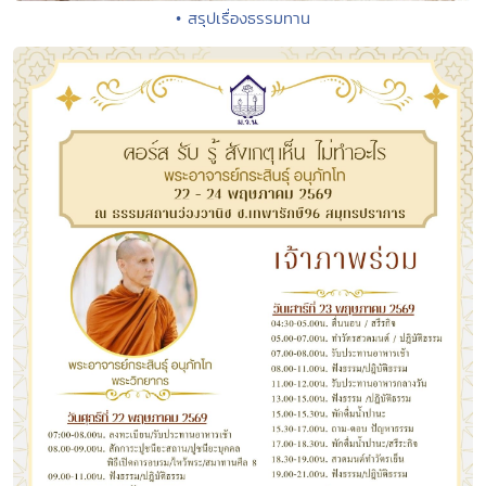
• สรุปเรื่องธรรมทาน