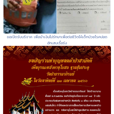
ขอเปิดรับบริจาค เพื่อนำเงินไปรักษาเพื่อต่อชีวิตให้เด็กป่วยโรคปอด
อักเสบเรื้อรัง