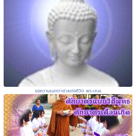
ขอความเมตตาช่วยต่อชีวิต พระเณร