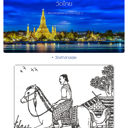
• วัดศาลาลอย