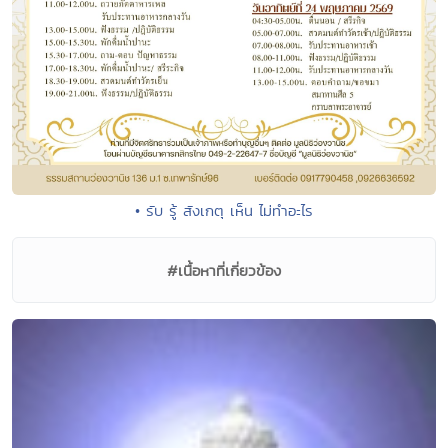
• รับ รู้ สังเกตุ เห็น ไม่ทำอะไร
#เนื้อหาที่เกี่ยวข้อง