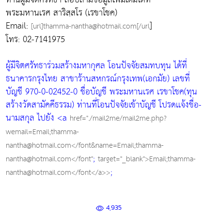
พระมหานเรศ สาริสฺสโร (เรขาโชค)
Email:
]
[url]thamma-nantha@hotmail.com[/url
โทร: 02-7141975
ผู้มีจิตศรัทธาร่วมสร้างมหากุศล โอนปัจจัยสมทบทุน ได้ที่
ธนาคารกรุงไทย สาขาร้านสหกรณ์กรุงเทพ(เอกมัย) เลขที่
บัญชี 970-0-02452-0 ชื่อบัญชี พระมหานเรศ เรขาโชค(ทุน
สร้างวัดสามัคคีธรรม) ท่านที่โอนปัจจัยเข้าบัญชี โปรดเเจ้งชื่อ-
นามสกุล ไปยัง <a
href="./mail2me/mail2me.php?
wemail=Email;thamma-
nantha@hotmail.com</font&name=Email;thamma-
;
nantha@hotmail.com</font"
target="_blank">Email;thamma-
;
nantha@hotmail.com</font</a>>
4,935