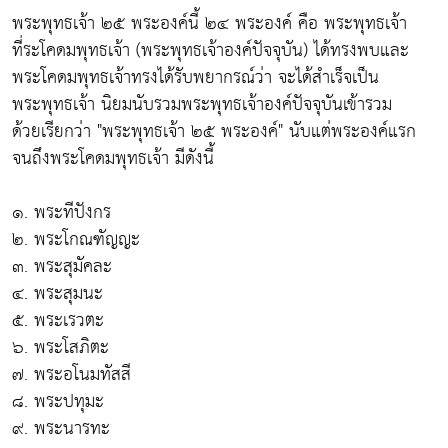
พระพุทธเจ้า ๒๕ พระองค์นี้ ๒๔ พระองค์ คือ พระพุทธเจ้า
ที่ระโคดมพุทธเจ้า (พระพุทธเจ้าองค์ปัจจุบัน) ได้ทรงพบและ
พระโคดมพุทธเจ้าทรงได้รับพยากรณ์ว่า จะได้สำเร็จเป็น
พระพุทธเจ้า นิยมนับรวมพระพุทธเจ้าองค์ปัจจุบันเข้ารวม
ด้วยเรียกว่า "พระพุทธเจ้า ๒๕ พระองค์" นับแต่พระองค์แรก
จนถึงพระโคดมพุทธเจ้า มีดังนี้
๑. พระทีปังกร
๒. พระโกณฑัญญะ
๓. พระสุมัคละ
๔. พระสุมนะ
๕. พระเรวตะ
๖. พระโสภิตะ
๗. พระอโนมทัสสี
๘. พระปทุมะ
๙. พระนารทะ