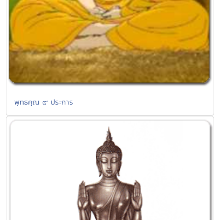
พุทธคุณ ๙ ประการ