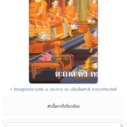
• รัตนสูตรปราบภัย ๓ ประการ ณ เมืองไพศาลี อาณาจักรวัชชี
#เนื้อหาที่เกี่ยวข้อง