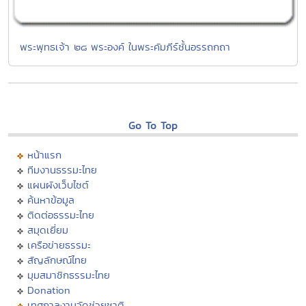
พระพุทธเจ้า ๒๘ พระองค์ ในพระคัมภีร์ชั้นอรรถกถา
Go To Top
หน้าแรก
ทีมงานธรรมะไทย
แผนผังเว็บไซต์
ค้นหาข้อมูล
ติดต่อธรรมะไทย
สมุดเยี่ยม
เครือข่ายธรรมะ
สัญลักษณ์ไทย
มุมสมาชิกธรรมะไทย
Donation
เทศกาลงานวัดช่วยชาติ