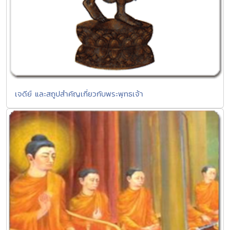
เจดีย์ และสถูปสำคัญเกี่ยวกับพระพุทธเจ้า