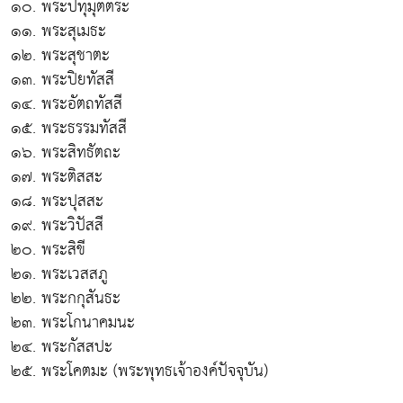
๑๐. พระปทุมุตตระ
๑๑. พระสุเมธะ
๑๒. พระสุชาตะ
๑๓. พระปิยทัสสี
๑๔. พระอัตถทัสสี
๑๕. พระธรรมทัสสี
๑๖. พระสิทธัตถะ
๑๗. พระติสสะ
๑๘. พระปุสสะ
๑๙. พระวิปัสสี
๒๐. พระสิขี
๒๑. พระเวสสภู
๒๒. พระกกุสันธะ
๒๓. พระโกนาคมนะ
๒๔. พระกัสสปะ
๒๕. พระโคตมะ (พระพุทธเจ้าองค์ปัจจุบัน)