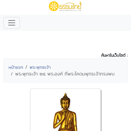
ค้นหาในเว็บไซต์ :
หน้าแรก
พระพุทธเจ้า
พระพุทธเจ้า ๒๕ พระองค์ ที่พระโคดมพุทธเจ้าทรงพบ