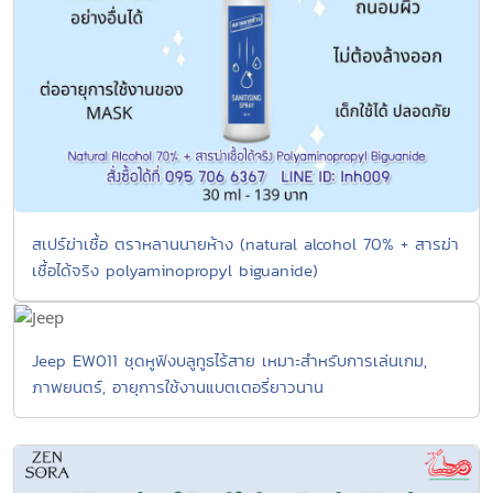
สเปร์ฆ่าเชื้อ ตราหลานนายห้าง (natural alcohol 70% + สารฆ่า
เชื้อได้จริง polyaminopropyl biguanide)
Jeep EW011 ชุดหูฟังบลูทูธไร้สาย เหมาะสำหรับการเล่นเกม,
ภาพยนตร์, อายุการใช้งานแบตเตอรี่ยาวนาน