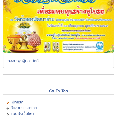
กองบุญกฐินสามัคคี
Go To Top
หน้าแรก
ทีมงานธรรมะไทย
แผนผังเว็บไซต์