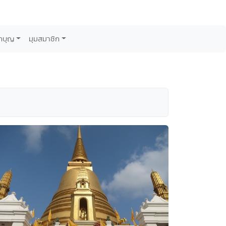
กบุญ
มุมสมาชิก