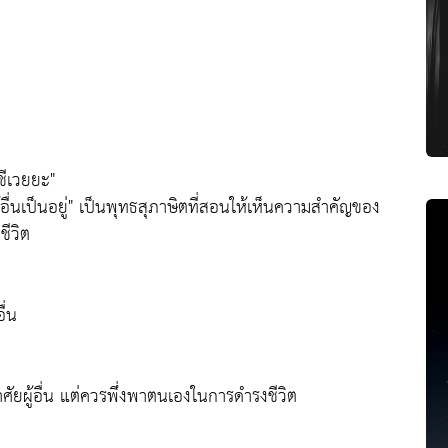
ชีเวยยะ"
อื่นเป็นอยู่" เป็นพุทธสุภาษิตที่สอนให้เห็นความสำคัญของ
ชีวิต
ื่น
ัยผู้อื่น แต่ควรพึ่งพาตนเองในการดำรงชีวิต