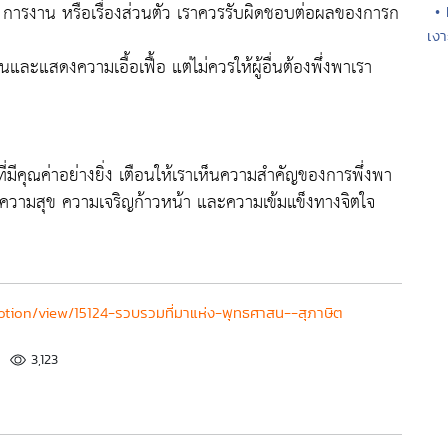
น การงาน หรือเรื่องส่วนตัว เราควรรับผิดชอบต่อผลของการก
•
เงา
ปันและแสดงความเอื้อเฟื้อ แต่ไม่ควรให้ผู้อื่นต้องพึ่งพาเรา
ี่มีคุณค่าอย่างยิ่ง เตือนให้เราเห็นความสำคัญของการพึ่งพา
งความสุข ความเจริญก้าวหน้า และความเข้มแข็งทางจิตใจ
otion/view/15124-รวบรวมที่มาแห่ง-พุทธศาสน--สุภาษิต
3,123