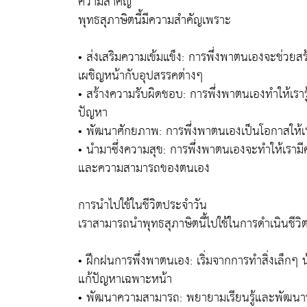
ความสำคัญ
พุทธสุภาษิตนี้มีความสำคัญเพราะ
• ส่งเสริมความเข้มแข็ง: การพึ่งพาตนเองจะช่วยสร
เผชิญหน้ากับอุปสรรคต่างๆ
• สร้างความรับผิดชอบ: การพึ่งพาตนเองทำให้เรารู
ปัญหา
• พัฒนาศักยภาพ: การพึ่งพาตนเองเป็นโอกาสให้เ
• นำมาซึ่งความสุข: การพึ่งพาตนเองจะทำให้เรามี
และความสามารถของตนเอง
การนำไปใช้ในชีวิตประจำวัน
เราสามารถนำพุทธสุภาษิตนี้ไปใช้ในการดำเนินชีวิตป
• ฝึกฝนการพึ่งพาตนเอง: เริ่มจากการทำสิ่งเล็ก
แก้ปัญหาเฉพาะหน้า
• พัฒนาความสามารถ: พยายามเรียนรู้และพัฒนาท